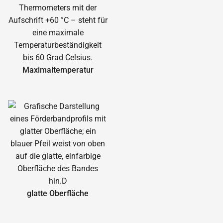
Maximal­temperatur
glatte Oberfläche