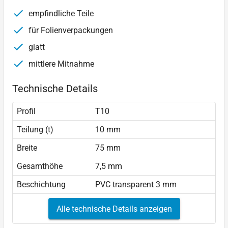
empfindliche Teile
für Folienverpackungen
glatt
mittlere Mitnahme
Technische Details
Profil
T10
Teilung (t)
10 mm
Breite
75 mm
Gesamthöhe
7,5 mm
Beschichtung
PVC transparent 3 mm
Alle technische Details anzeigen