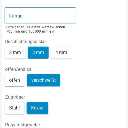
Länge
Bitte geben Sie einen Wert zwischen
700 mm und 100000 mm ein.
Beschichtungsdicke
2 mm
3 mm
4 mm
offen/endlos
offen
verschweißt
Zugträger
Stahl
Kevlar
Polyamidgewebe