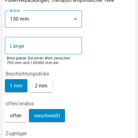
Folienverpackungen, Transport empfindlicher Teile
Breite
150 mm
Länge
Bitte geben Sie einen Wert zwischen
700 mm und 100000 mm ein.
Beschichtungsdicke
1 mm
2 mm
offen/endlos
offen
verschweißt
Zugträger