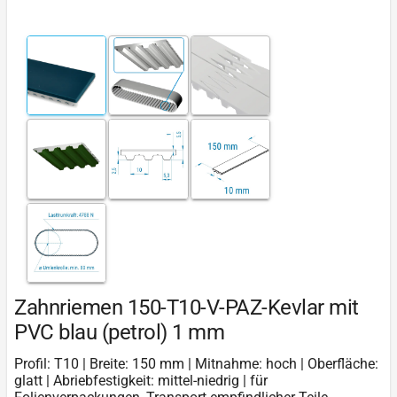
Zahnriemen 150-T10-V-PAZ-Kevlar mit
PVC blau (petrol) 1 mm
Profil: T10 | Breite: 150 mm | Mitnahme: hoch | Oberfläche:
glatt | Abriebfestigkeit: mittel-niedrig | für