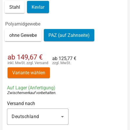
Stahl
Kevlar
Polyamidgewebe
ohne Gewebe
PAZ (auf Zahnseite)
ab
149,67 €
ab
125,77 €
inkl. MwSt.
zzgl.
Versand
zzgl. MwSt.
Variante wählen
Auf Lager (Anfertigung)
Zwischenverkauf vorbehalten
.
Versand nach
Deutschland