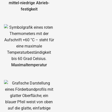
mittel-niedrige Abrieb­
festigkeit
Maximal­temperatur