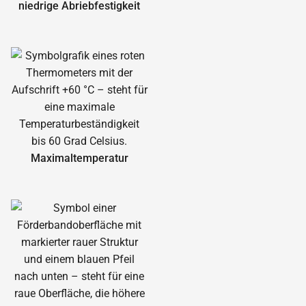
niedrige Abrieb­festigkeit
Maximal­temperatur