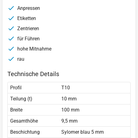
Anpressen
Etiketten
Zentrieren
für Führen
hohe Mitnahme
rau
Technische Details
Profil
T10
Teilung (t)
10 mm
Breite
100 mm
Gesamthöhe
9,5 mm
Beschichtung
Sylomer blau 5 mm