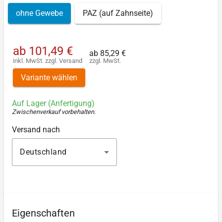
ohne Gewebe
PAZ (auf Zahnseite)
ab
101,49 €
ab
85,29 €
inkl. MwSt.
zzgl.
Versand
zzgl. MwSt.
Variante wählen
Auf Lager (Anfertigung)
Zwischenverkauf vorbehalten
.
Versand nach
Deutschland
Eigenschaften