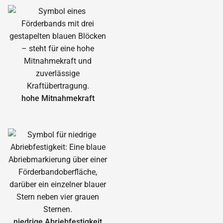
hohe Mitnahmekraft
niedrige Abrieb­festigkeit