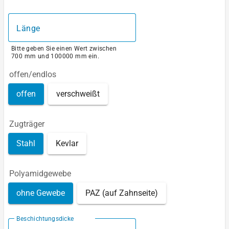
Länge
Bitte geben Sie einen Wert zwischen
700 mm und 100000 mm ein.
offen/endlos
offen
verschweißt
Zugträger
Stahl
Kevlar
Polyamidgewebe
ohne Gewebe
PAZ (auf Zahnseite)
Beschichtungsdicke