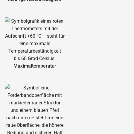
Maximal­temperatur