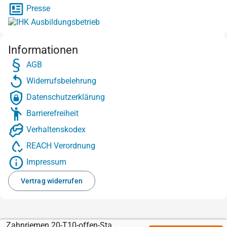
Presse
Informationen
AGB
Widerrufsbelehrung
Datenschutzerklärung
Barrierefreiheit
Verhaltenskodex
REACH Verordnung
Impressum
Vertrag widerrufen
Zahnriemen 20-T10-offen-Stahl mit Sylomer braun 12 mm