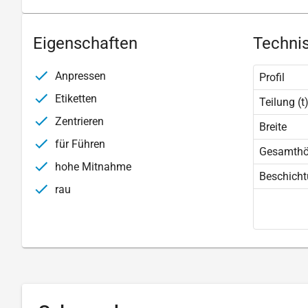
Eigenschaften
Technis
Anpressen
Profil
Etiketten
Teilung (t
Zentrieren
Breite
für Führen
Gesamth
hohe Mitnahme
Beschich
rau