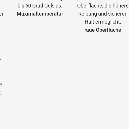
Maximal­temperatur
raue Oberfläche