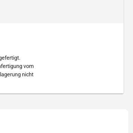
efertigt.
Anfertigung vom
lagerung nicht