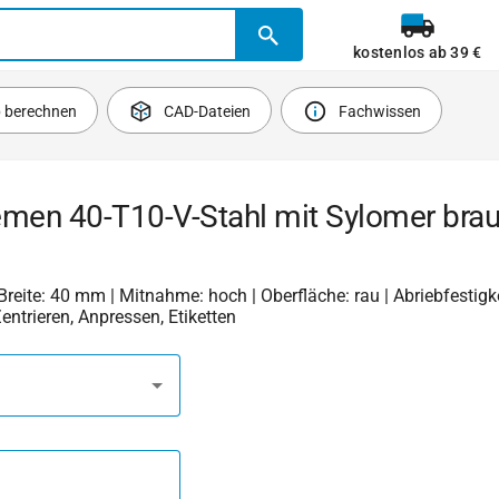
kostenlos ab 39 €
b berechnen
CAD-Dateien
Fachwissen
emen 40-T10-V-Stahl mit Sylomer bra
 Breite: 40 mm | Mitnahme: hoch | Oberfläche: rau | Abriebfestigkei
Zentrieren, Anpressen, Etiketten