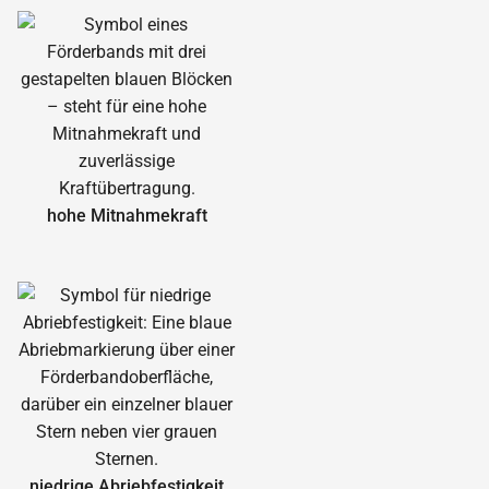
hohe Mitnahmekraft
niedrige Abrieb­festigkeit