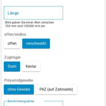
Länge
Bitte geben Sie einen Wert zwischen
700 mm und 100000 mm ein.
offen/endlos
offen
verschweißt
Zugträger
Stahl
Kevlar
Polyamidgewebe
ohne Gewebe
PAZ (auf Zahnseite)
Beschichtungsdicke