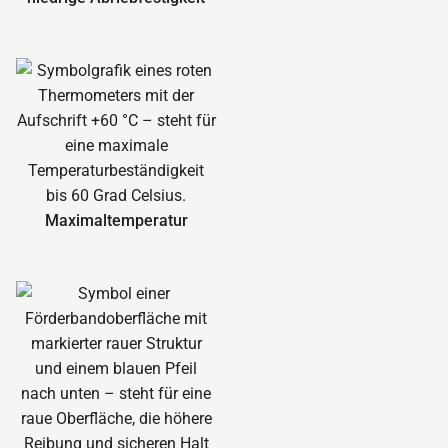
Maximal­temperatur