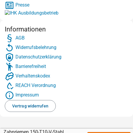
Presse
Informationen
AGB
Widerrufsbelehrung
Datenschutzerklärung
Barrierefreiheit
Verhaltenskodex
REACH Verordnung
Impressum
Vertrag widerrufen
Zahnriemen 150-T10-V-Stahl mit Sylomer braun 12 mm