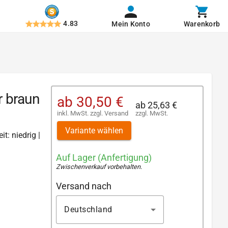
4.83
Mein Konto
Warenkorb
r braun
ab
30,50 €
ab
25,63 €
inkl. MwSt.
zzgl.
Versand
zzgl. MwSt.
Variante wählen
t: niedrig |
Auf Lager (Anfertigung)
Zwischenverkauf vorbehalten
.
Versand nach
Deutschland