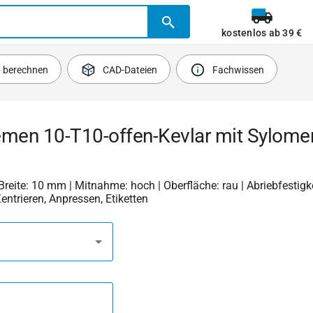
kostenlos ab 39 €
b berechnen
CAD-Dateien
Fachwissen
emen 10-T10-offen-Kevlar mit Sylome
 Breite: 10 mm | Mitnahme: hoch | Oberfläche: rau | Abriebfestigkei
Zentrieren, Anpressen, Etiketten