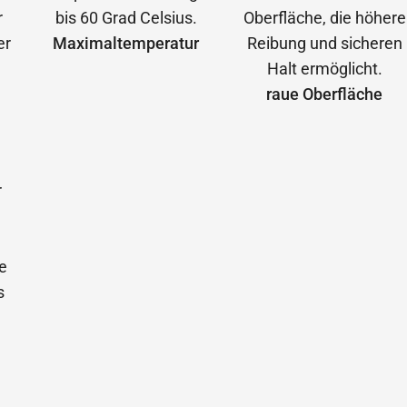
Maximal­temperatur
raue Oberfläche