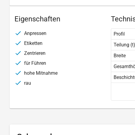
Eigenschaften
Technis
Anpressen
Profil
Etiketten
Teilung (t
Zentrieren
Breite
für Führen
Gesamth
hohe Mitnahme
Beschich
rau