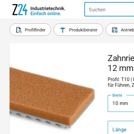
Suchen
Profilfinder
Produktberater
Antrie
Zahnri
12 mm
Profil: T10 |
für Führen, 
Breite
10 mm
Länge