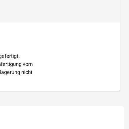
efertigt.
Anfertigung vom
lagerung nicht