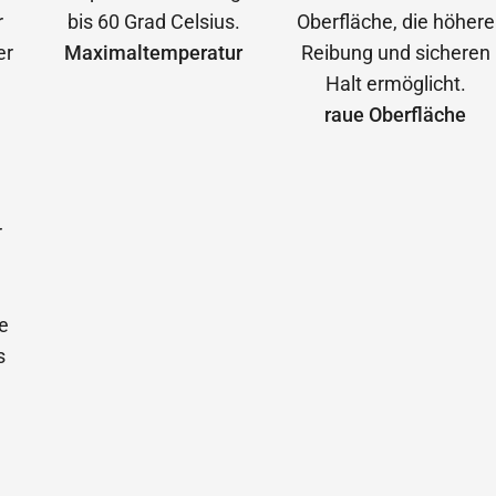
Maximal­temperatur
raue Oberfläche