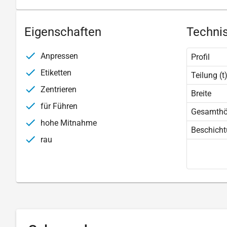
Eigenschaften
Technis
Anpressen
Profil
Etiketten
Teilung (t
Zentrieren
Breite
für Führen
Gesamth
hohe Mitnahme
Beschich
rau