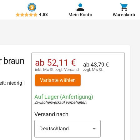
4.83
Mein Konto
Warenkorb
r braun
ab
52,11 €
ab
43,79 €
inkl. MwSt.
zzgl.
Versand
zzgl. MwSt.
Variante wählen
t: niedrig |
Auf Lager (Anfertigung)
Zwischenverkauf vorbehalten
.
Versand nach
Deutschland