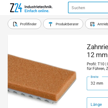
Suchen
Profilfinder
Produktberater
Antrie
Zahnri
12 mm
Profil: T10 |
für Führen, 
Breite
32 mm
Länge