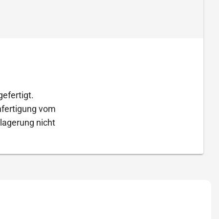
efertigt.
Anfertigung vom
lagerung nicht