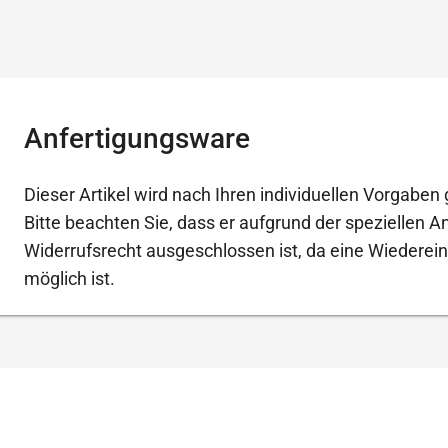
Anfertigungsware
Dieser Artikel wird nach Ihren individuellen Vorgaben g
Bitte beachten Sie, dass er aufgrund der speziellen 
Widerrufsrecht ausgeschlossen ist, da eine Wiederein
möglich ist.