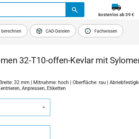
kostenlos ab 39 €
b berechnen
CAD-Dateien
Fachwissen
emen 32-T10-offen-Kevlar mit Sylome
 Breite: 32 mm | Mitnahme: hoch | Oberfläche: rau | Abriebfestigkei
Zentrieren, Anpressen, Etiketten