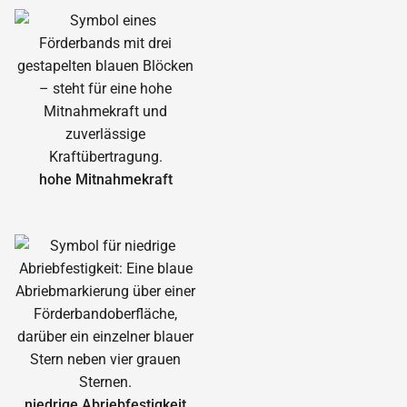
hohe Mitnahmekraft
niedrige Abrieb­festigkeit