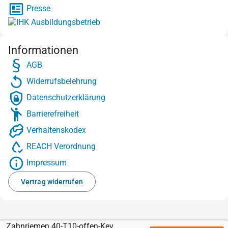
Presse
Informationen
AGB
Widerrufsbelehrung
Datenschutzerklärung
Barrierefreiheit
Verhaltenskodex
REACH Verordnung
Impressum
Vertrag widerrufen
Zahnriemen 40-T10-offen-Kevlar mit Sylomer braun 12 mm