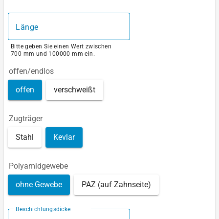
Länge
Bitte geben Sie einen Wert zwischen
700 mm und 100000 mm ein.
offen/endlos
offen
verschweißt
Zugträger
Stahl
Kevlar
Polyamidgewebe
ohne Gewebe
PAZ (auf Zahnseite)
Beschichtungsdicke