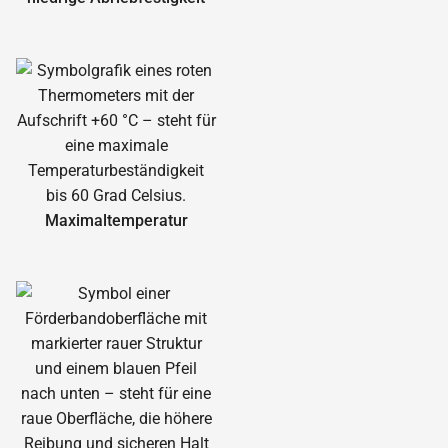
Maximal­temperatur