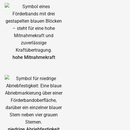
hohe Mitnahmekraft
niedrige Abrieb­festigkeit