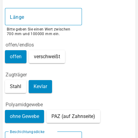
Länge
Bitte geben Sie einen Wert zwischen
700 mm und 100000 mm ein.
offen/endlos
offen
verschweißt
Zugträger
Stahl
Kevlar
Polyamidgewebe
ohne Gewebe
PAZ (auf Zahnseite)
Beschichtungsdicke