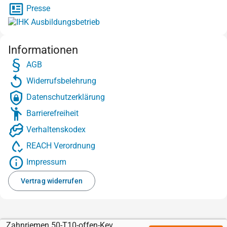
Presse
Informationen
AGB
Widerrufsbelehrung
Datenschutzerklärung
Barrierefreiheit
Verhaltenskodex
REACH Verordnung
Impressum
Vertrag widerrufen
Zahnriemen 50-T10-offen-Kevlar mit Sylomer braun 12 mm