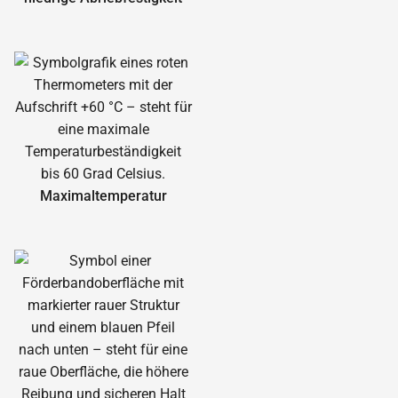
Maximal­temperatur