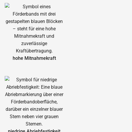
hohe Mitnahmekraft
niedrige Abrieb­festigkeit