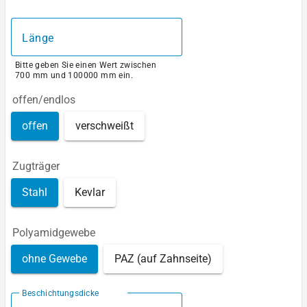
Länge
Bitte geben Sie einen Wert zwischen
700 mm und 100000 mm ein.
offen/endlos
offen
verschweißt
Zugträger
Stahl
Kevlar
Polyamidgewebe
ohne Gewebe
PAZ (auf Zahnseite)
Beschichtungsdicke