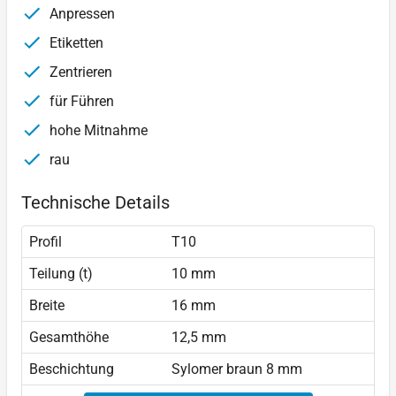
Anpressen
Etiketten
Zentrieren
für Führen
hohe Mitnahme
rau
Technische Details
Profil
T10
Teilung (t)
10 mm
Breite
16 mm
Gesamthöhe
12,5 mm
Beschichtung
Sylomer braun 8 mm