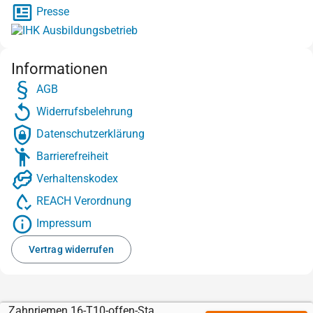
Presse
Informationen
AGB
Widerrufsbelehrung
Datenschutzerklärung
Barrierefreiheit
Verhaltenskodex
REACH Verordnung
Impressum
Vertrag widerrufen
Zahnriemen 16-T10-offen-Stahl mit Sylomer braun 8 mm