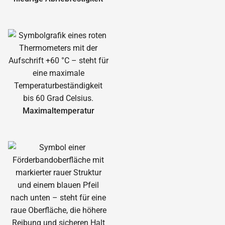
Maximal­temperatur