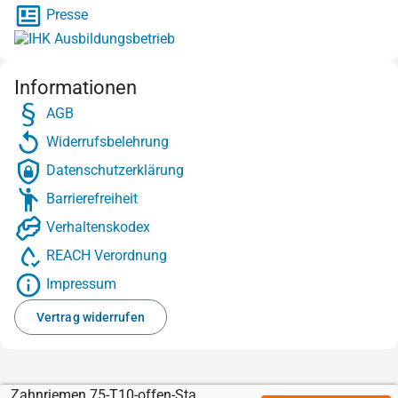
Presse
Informationen
AGB
Widerrufsbelehrung
Datenschutzerklärung
Barrierefreiheit
Verhaltenskodex
REACH Verordnung
Impressum
Vertrag widerrufen
Zahnriemen 75-T10-offen-Stahl mit Sylomer braun 8 mm