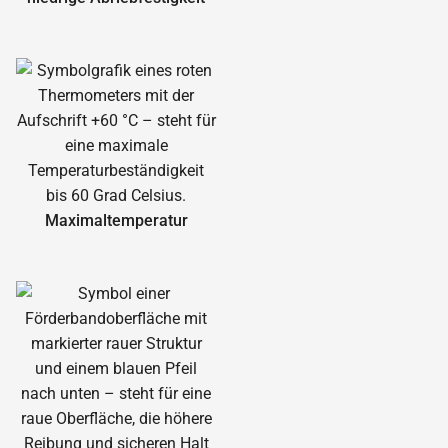
Maximal­temperatur