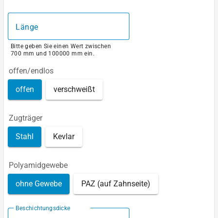
Länge
Bitte geben Sie einen Wert zwischen
700 mm und 100000 mm ein.
offen/endlos
offen
verschweißt
Zugträger
Stahl
Kevlar
Polyamidgewebe
ohne Gewebe
PAZ (auf Zahnseite)
Beschichtungsdicke