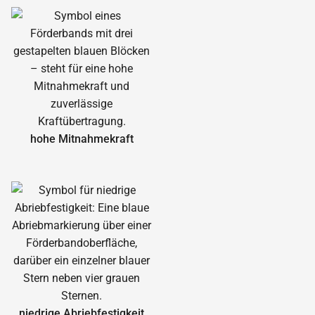
hohe Mitnahmekraft
niedrige Abrieb­festigkeit