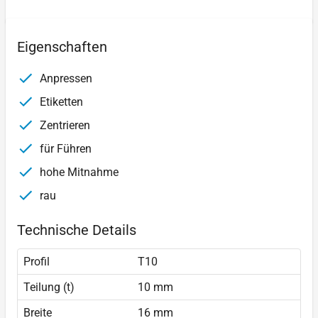
Eigenschaften
Anpressen
Etiketten
Zentrieren
für Führen
hohe Mitnahme
rau
Technische Details
Profil
T10
Teilung (t)
10 mm
Breite
16 mm