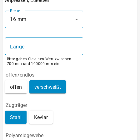
Anpressen, Etiketten
Breite
16 mm
Länge
Bitte geben Sie einen Wert zwischen
700 mm und 100000 mm ein.
offen/endlos
offen
verschweißt
Zugträger
Stahl
Kevlar
Polyamidgewebe