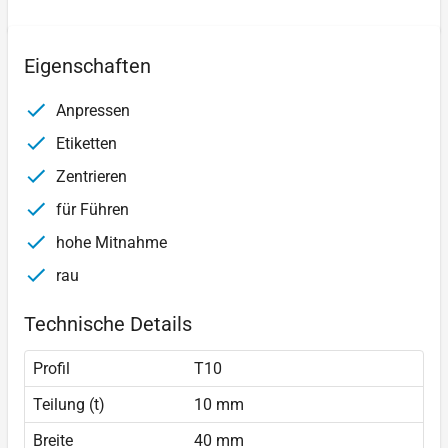
Eigenschaften
Anpressen
Etiketten
Zentrieren
für Führen
hohe Mitnahme
rau
Technische Details
Profil
T10
Teilung (t)
10 mm
Breite
40 mm