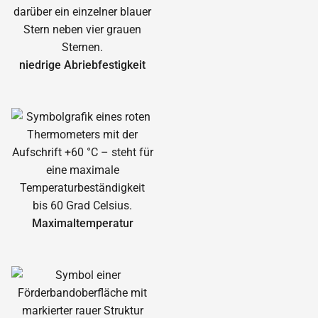
niedrige Abrieb­festigkeit
Maximal­temperatur