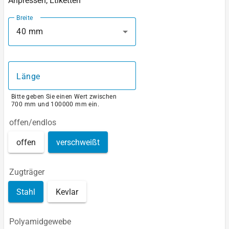
Anpressen, Etiketten
Breite
40 mm
Länge
Bitte geben Sie einen Wert zwischen
700 mm und 100000 mm ein.
offen/endlos
offen
verschweißt
Zugträger
Stahl
Kevlar
Polyamidgewebe