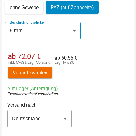
ohne Gewebe
PAZ (auf Zahnseite)
Beschichtungsdicke
8 mm
ab
72,07 €
ab
60,56 €
inkl. MwSt.
zzgl.
Versand
zzgl. MwSt.
Variante wählen
Auf Lager (Anfertigung)
Zwischenverkauf vorbehalten
.
Versand nach
Deutschland