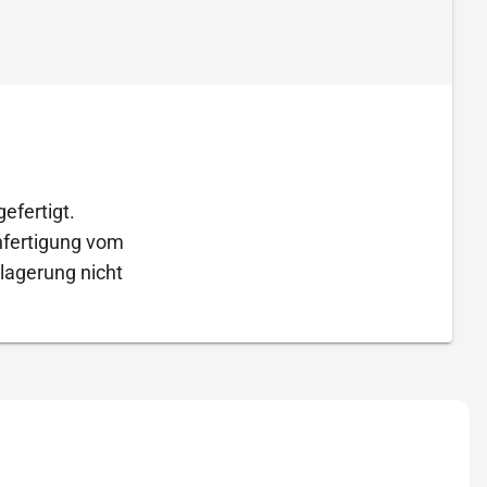
efertigt.
Anfertigung vom
lagerung nicht