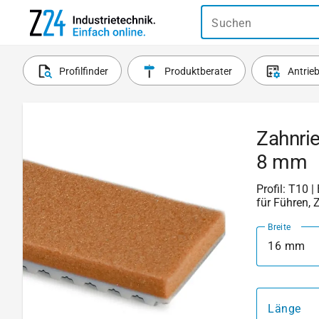
Suchen
Profilfinder
Produktberater
Antrie
Zahnri
8 mm
Profil: T10 |
für Führen, 
Breite
16 mm
Länge