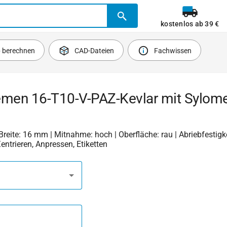
kostenlos ab 39 €
b berechnen
CAD-Dateien
Fachwissen
emen 16-T10-V-PAZ-Kevlar mit Sylome
 Breite: 16 mm | Mitnahme: hoch | Oberfläche: rau | Abriebfestigkei
Zentrieren, Anpressen, Etiketten