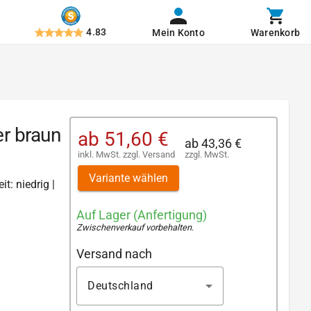
4.83
Mein Konto
Warenkorb
r braun
ab
51,60 €
ab
43,36 €
inkl. MwSt.
zzgl.
Versand
zzgl. MwSt.
Variante wählen
t: niedrig |
Auf Lager (Anfertigung)
Zwischenverkauf vorbehalten
.
Versand nach
Deutschland