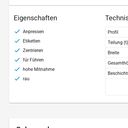
Eigenschaften
Technis
Anpressen
Profil
Etiketten
Teilung (t
Zentrieren
Breite
für Führen
Gesamth
hohe Mitnahme
Beschich
rau