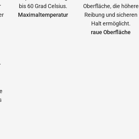
Maximal­temperatur
raue Oberfläche