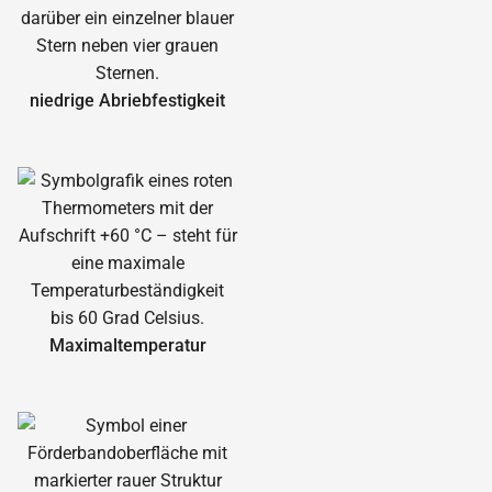
niedrige Abrieb­festigkeit
Maximal­temperatur