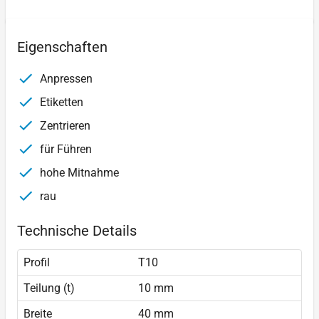
Eigenschaften
Anpressen
Etiketten
Zentrieren
für Führen
hohe Mitnahme
rau
Technische Details
Profil
T10
Teilung (t)
10 mm
Breite
40 mm