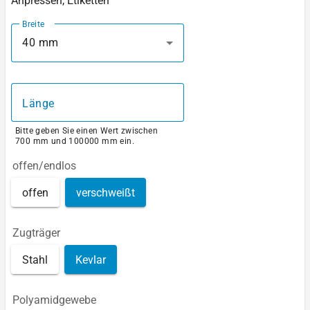
Anpressen, Etiketten
Breite
40 mm
Länge
Bitte geben Sie einen Wert zwischen
700 mm und 100000 mm ein.
offen/endlos
offen
verschweißt
Zugträger
Stahl
Kevlar
Polyamidgewebe