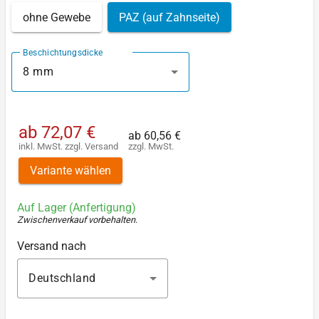
ohne Gewebe
PAZ (auf Zahnseite)
Beschichtungsdicke
8 mm
ab
72,07 €
ab
60,56 €
inkl. MwSt.
zzgl.
Versand
zzgl. MwSt.
Variante wählen
Auf Lager (Anfertigung)
Zwischenverkauf vorbehalten
.
Versand nach
Deutschland