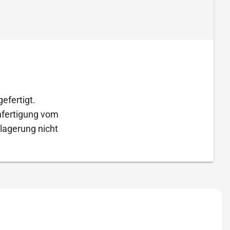
efertigt.
Anfertigung vom
lagerung nicht