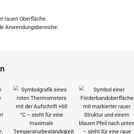
er rauen Oberfläche.
ende Anwendungsbereiche:
ün