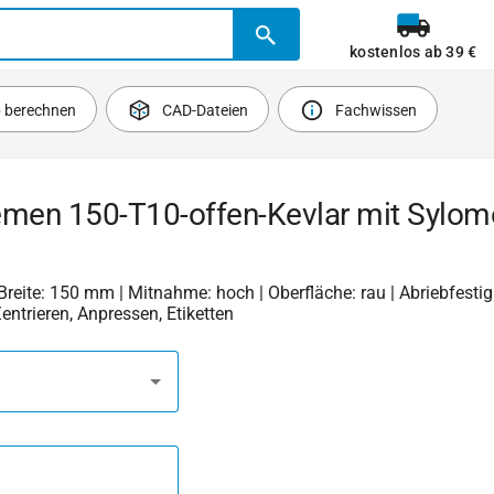
kostenlos ab 39 €
b berechnen
CAD-Dateien
Fachwissen
emen 150-T10-offen-Kevlar mit Sylom
 Breite: 150 mm | Mitnahme: hoch | Oberfläche: rau | Abriebfestigk
Zentrieren, Anpressen, Etiketten