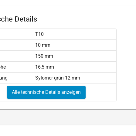
che Details
T10
)
10 mm
150 mm
öhe
16,5 mm
tung
Sylomer grün 12 mm
Alle technische Details anzeigen