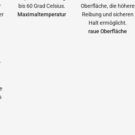
Maximal­temperatur
raue Oberfläche