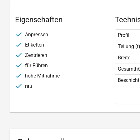
Eigenschaften
Technis
Anpressen
Profil
Etiketten
Teilung (t
Zentrieren
Breite
für Führen
Gesamth
hohe Mitnahme
Beschich
rau