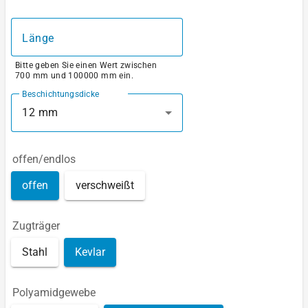
Länge
Bitte geben Sie einen Wert zwischen
700 mm und 100000 mm ein.
Beschichtungsdicke
12 mm
offen/endlos
offen
verschweißt
Zugträger
Stahl
Kevlar
Polyamidgewebe