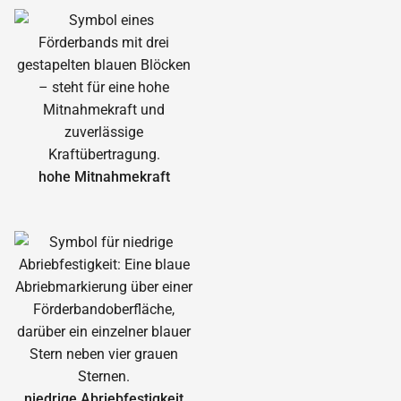
hohe Mitnahmekraft
niedrige Abrieb­festigkeit