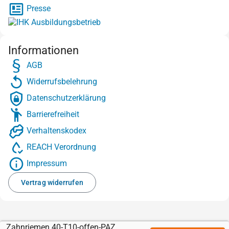
Presse
Informationen
AGB
Widerrufsbelehrung
Datenschutzerklärung
Barrierefreiheit
Verhaltenskodex
REACH Verordnung
Impressum
Vertrag widerrufen
Zahnriemen 40-T10-offen-PAZ-Kevlar mit Sylomer grün 12 mm