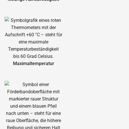
Maximal­temperatur