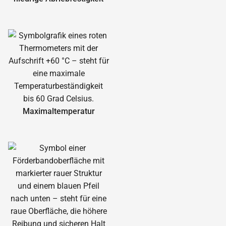
Maximal­temperatur