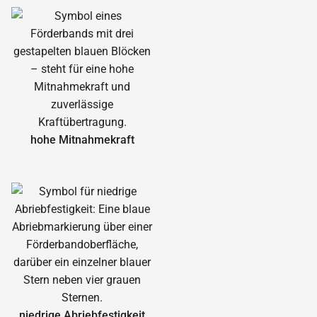
hohe Mitnahmekraft
niedrige Abrieb­festigkeit