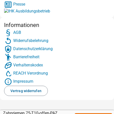
Presse
Informationen
AGB
Widerrufsbelehrung
Datenschutzerklärung
Barrierefreiheit
Verhaltenskodex
REACH Verordnung
Impressum
Vertrag widerrufen
Zahnriemen 75-T10-offen-PAZ-Kevlar mit Sylomer grün 12 mm