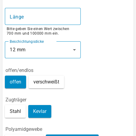
Länge
Bitte geben Sie einen Wert zwischen
700 mm und 100000 mm ein.
Beschichtungsdicke
12 mm
offen/endlos
offen
verschweißt
Zugträger
Stahl
Kevlar
Polyamidgewebe