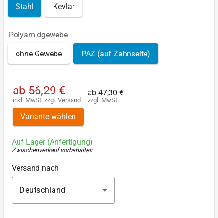
Stahl
Kevlar
Polyamidgewebe
ohne Gewebe
PAZ (auf Zahnseite)
ab
56,29 €
ab
47,30 €
inkl. MwSt.
zzgl.
Versand
zzgl. MwSt.
Variante wählen
Auf Lager (Anfertigung)
Zwischenverkauf vorbehalten
.
Versand nach
Deutschland