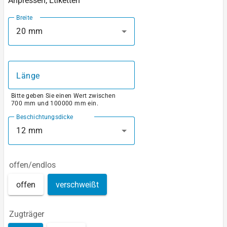
Anpressen, Etiketten
Breite
20 mm
Länge
Bitte geben Sie einen Wert zwischen
700 mm und 100000 mm ein.
Beschichtungsdicke
12 mm
offen/endlos
offen
verschweißt
Zugträger