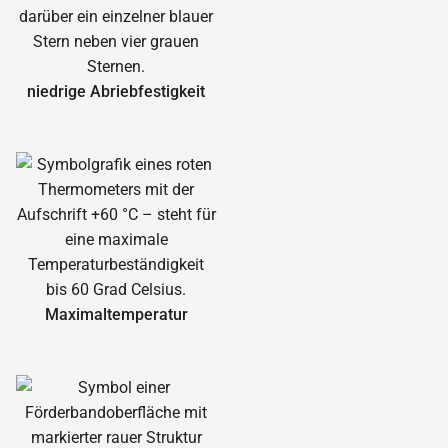
niedrige Abrieb­festigkeit
Maximal­temperatur