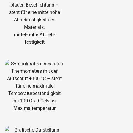
mittel-hohe Abrieb­
festigkeit
Maximal­temperatur