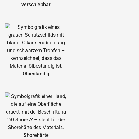
verschiebbar
Ölbeständig
Shorehärte