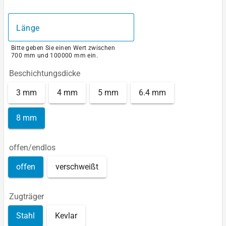
Länge
Bitte geben Sie einen Wert zwischen
700 mm und 100000 mm ein.
Beschichtungsdicke
3 mm
4 mm
5 mm
6.4 mm
8 mm
offen/endlos
offen
verschweißt
Zugträger
Stahl
Kevlar