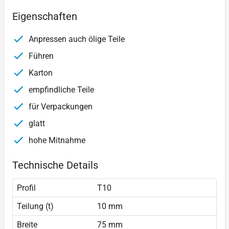
Eigenschaften
Anpressen auch ölige Teile
Führen
Karton
empfindliche Teile
für Verpackungen
glatt
hohe Mitnahme
Technische Details
Profil
T10
Teilung (t)
10 mm
Breite
75 mm