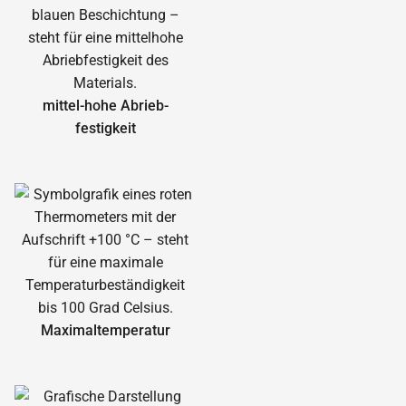
mittel-hohe Abrieb­
festigkeit
Maximal­temperatur