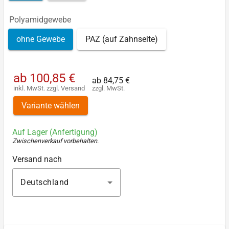
Polyamidgewebe
ohne Gewebe
PAZ (auf Zahnseite)
ab
100,85 €
ab
84,75 €
inkl. MwSt.
zzgl.
Versand
zzgl. MwSt.
Variante wählen
Auf Lager (Anfertigung)
Zwischenverkauf vorbehalten
.
Versand nach
Deutschland