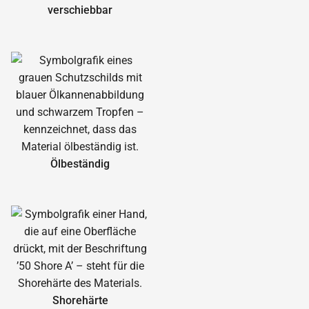
verschiebbar
Ölbeständig
Shorehärte