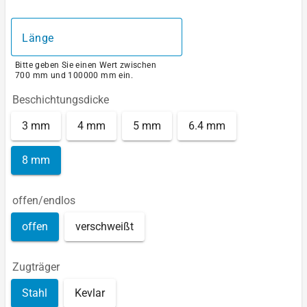
Länge
Bitte geben Sie einen Wert zwischen
700 mm und 100000 mm ein.
Beschichtungsdicke
3 mm
4 mm
5 mm
6.4 mm
8 mm
offen/endlos
offen
verschweißt
Zugträger
Stahl
Kevlar