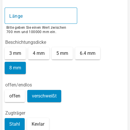
Länge
Bitte geben Sie einen Wert zwischen
700 mm und 100000 mm ein.
Beschichtungsdicke
3 mm
4 mm
5 mm
6.4 mm
8 mm
offen/endlos
offen
verschweißt
Zugträger
Stahl
Kevlar