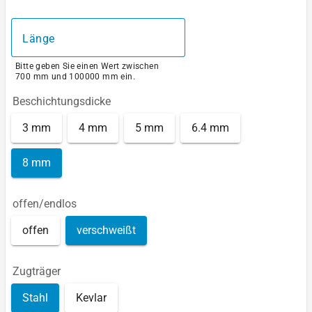
Länge
Bitte geben Sie einen Wert zwischen
700 mm und 100000 mm ein.
Beschichtungsdicke
3 mm
4 mm
5 mm
6.4 mm
8 mm
offen/endlos
offen
verschweißt
Zugträger
Stahl
Kevlar