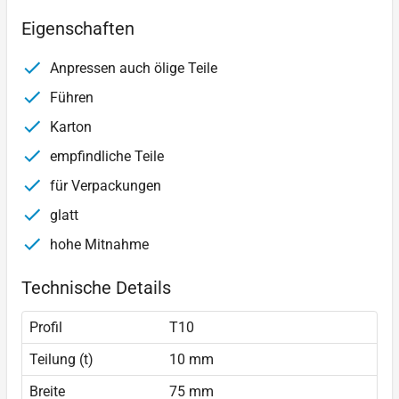
Eigenschaften
Anpressen auch ölige Teile
Führen
Karton
empfindliche Teile
für Verpackungen
glatt
hohe Mitnahme
Technische Details
Profil
T10
Teilung (t)
10 mm
Breite
75 mm