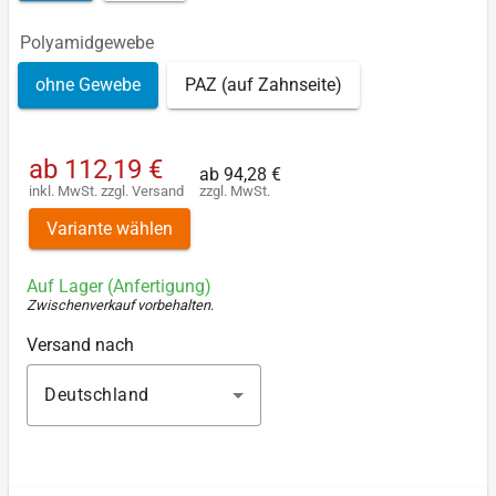
Polyamidgewebe
ohne Gewebe
PAZ (auf Zahnseite)
ab
112,19 €
ab
94,28 €
inkl. MwSt.
zzgl.
Versand
zzgl. MwSt.
Variante wählen
Auf Lager (Anfertigung)
Zwischenverkauf vorbehalten
.
Versand nach
Deutschland