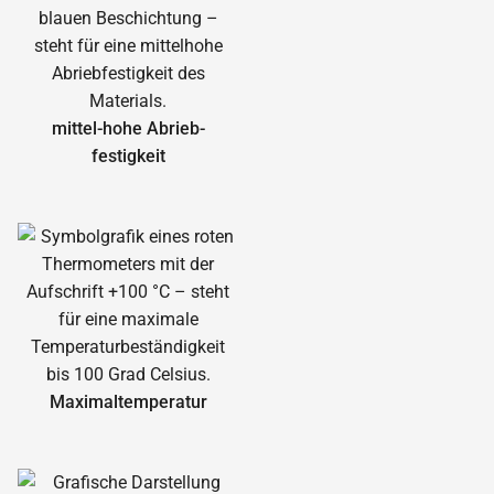
mittel-hohe Abrieb­
festigkeit
Maximal­temperatur