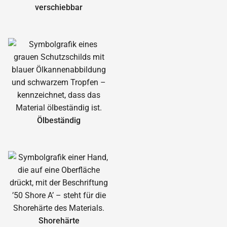
verschiebbar
Ölbeständig
Shorehärte