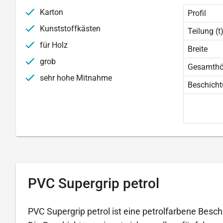
Karton
Profil
Kunststoffkästen
Teilung (t
für Holz
Breite
grob
Gesamth
sehr hohe Mitnahme
Beschich
PVC Supergrip petrol
PVC Supergrip petrol ist eine petrolfarbene Besch