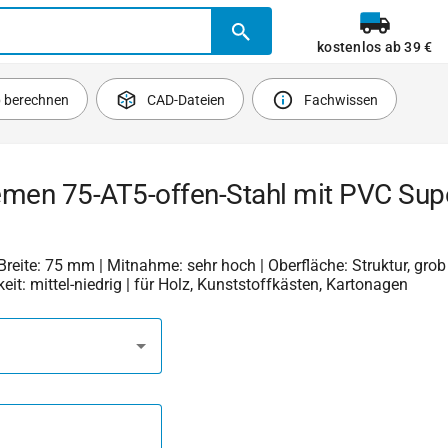
kostenlos ab 39 €
b berechnen
CAD-Dateien
Fachwissen
emen 75-AT5-offen-Stahl mit PVC Sup
| Breite: 75 mm | Mitnahme: sehr hoch | Oberfläche: Struktur, grob 
keit: mittel-niedrig | für Holz, Kunststoffkästen, Kartonagen