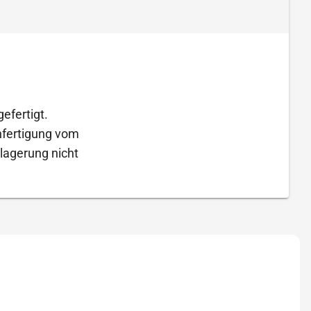
efertigt.
Anfertigung vom
lagerung nicht