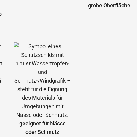
grobe Oberfläche
b­
geeignet für Nässe
oder Schmutz