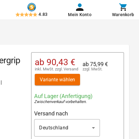
4.83
Mein Konto
Warenkorb
ergrip
ab
90,43 €
ab
75,99 €
inkl. MwSt.
zzgl.
Versand
zzgl. MwSt.
Variante wählen
|
Auf Lager (Anfertigung)
Zwischenverkauf vorbehalten
.
Versand nach
Deutschland