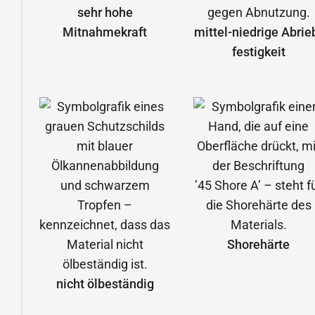
sehr hohe
Mitnahmekraft
mittel-niedrige Abrie
festigkeit
Shorehärte
nicht ölbeständig