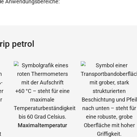
ende Anwendungsbereiche:
ip petrol
Maximal­temperatur