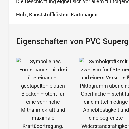
Die Beschichtung eignet sich vor allem für folg
Holz, Kunststoffkästen, Kartonagen
Eigenschaften von PVC Supergr