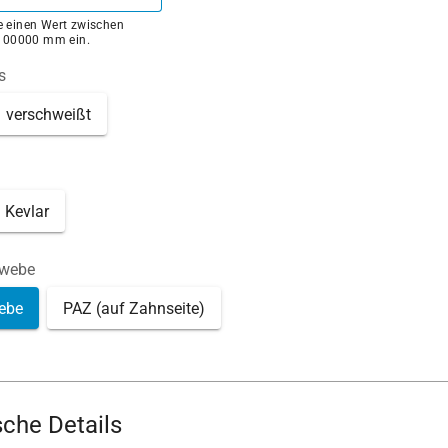
ie einen Wert zwischen
100000 mm ein.
s
verschweißt
Kevlar
ewebe
ebe
PAZ (auf Zahnseite)
che Details