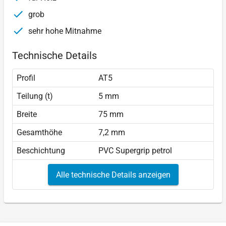
grob
sehr hohe Mitnahme
Technische Details
Profil
AT5
Teilung (t)
5 mm
Breite
75 mm
Gesamthöhe
7,2 mm
Beschichtung
PVC Supergrip petrol
Alle technische Details anzeigen