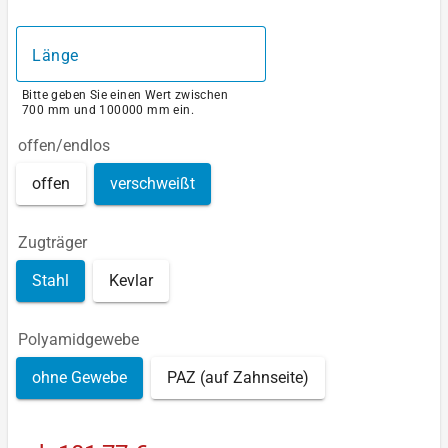
Länge
Bitte geben Sie einen Wert zwischen
700 mm und 100000 mm ein.
offen/endlos
offen
verschweißt
Zugträger
Stahl
Kevlar
Polyamidgewebe
ohne Gewebe
PAZ (auf Zahnseite)