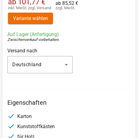
ab
101,77 €
ab
85,52 €
inkl. MwSt.
zzgl.
Versand
zzgl. MwSt.
Variante wählen
Auf Lager (Anfertigung)
Zwischenverkauf vorbehalten
.
Versand nach
Deutschland
Eigenschaften
Karton
Kunststoffkästen
für Holz