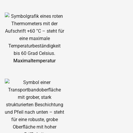
Maximal­temperatur