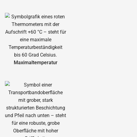
Maximal­temperatur