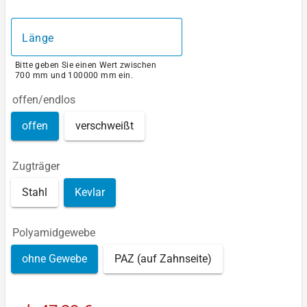
Länge
Bitte geben Sie einen Wert zwischen
700 mm und 100000 mm ein.
offen/endlos
offen
verschweißt
Zugträger
Stahl
Kevlar
Polyamidgewebe
ohne Gewebe
PAZ (auf Zahnseite)