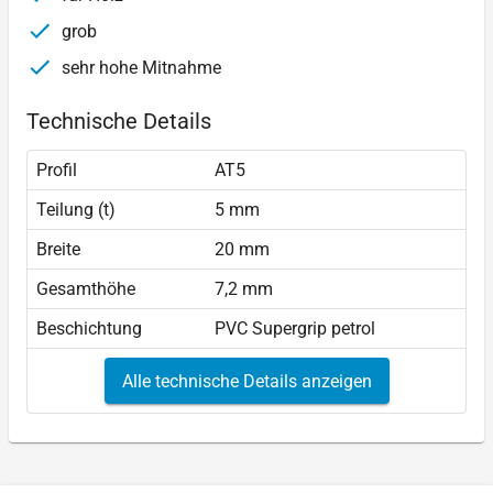
grob
sehr hohe Mitnahme
Technische Details
Profil
AT5
Teilung (t)
5 mm
Breite
20 mm
Gesamthöhe
7,2 mm
Beschichtung
PVC Supergrip petrol
Alle technische Details anzeigen