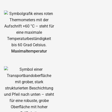
Maximal­temperatur