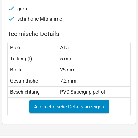
grob
sehr hohe Mitnahme
Technische Details
Profil
AT5
Teilung (t)
5 mm
Breite
25 mm
Gesamthöhe
7,2 mm
Beschichtung
PVC Supergrip petrol
Alle technische Details anzeigen