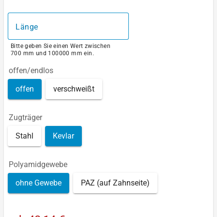
Länge
Bitte geben Sie einen Wert zwischen
700 mm und 100000 mm ein.
offen/endlos
offen
verschweißt
Zugträger
Stahl
Kevlar
Polyamidgewebe
ohne Gewebe
PAZ (auf Zahnseite)