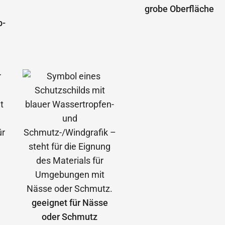
grobe Oberfläche
b­
geeignet für Nässe
oder Schmutz