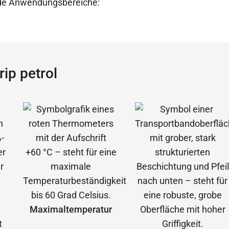
ende Anwendungsbereiche:
ip petrol
Maximal­temperatur