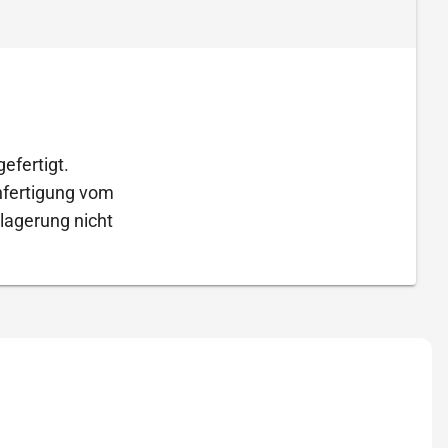
efertigt.
Anfertigung vom
lagerung nicht