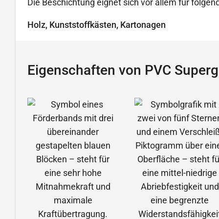
Die Beschichtung eignet sich vor allem für folg
Holz, Kunststoffkästen, Kartonagen
Eigenschaften von PVC Supergr