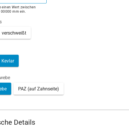
ie einen Wert zwischen
100000 mm ein.
s
verschweißt
Kevlar
ewebe
ebe
PAZ (auf Zahnseite)
che Details