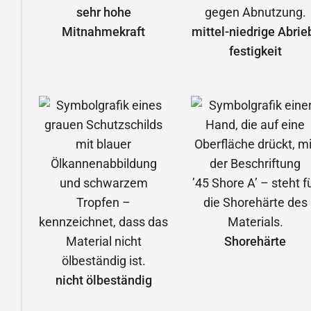
sehr hohe
Mitnahmekraft
mittel-niedrige Abrie
festigkeit
Shorehärte
nicht ölbeständig