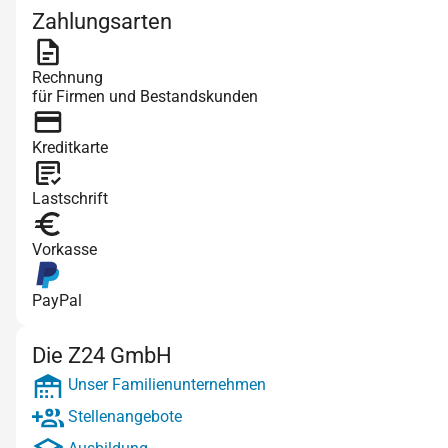
Zahlungsarten
Rechnung
für Firmen und Bestandskunden
Kreditkarte
Lastschrift
Vorkasse
PayPal
Die Z24 GmbH
Unser Familienunternehmen
Stellenangebote