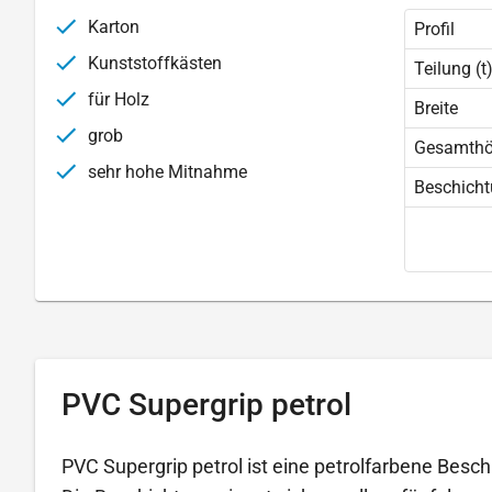
Karton
Profil
Kunststoffkästen
Teilung (t
für Holz
Breite
grob
Gesamth
sehr hohe Mitnahme
Beschich
PVC Supergrip petrol
PVC Supergrip petrol ist eine petrolfarbene Besch