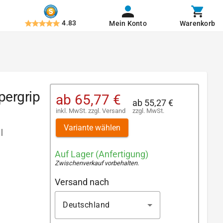
4.83
Mein Konto
Warenkorb
pergrip
ab
65,77 €
ab
55,27 €
inkl. MwSt.
zzgl.
Versand
zzgl. MwSt.
Variante wählen
|
Auf Lager (Anfertigung)
Zwischenverkauf vorbehalten
.
Versand nach
Deutschland