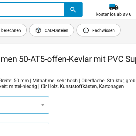
kostenlos ab 39 €
b berechnen
CAD-Dateien
Fachwissen
emen 50-AT5-offen-Kevlar mit PVC Su
| Breite: 50 mm | Mitnahme: sehr hoch | Oberfläche: Struktur, grob 
keit: mittel-niedrig | für Holz, Kunststoffkästen, Kartonagen