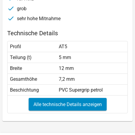
grob
sehr hohe Mitnahme
Technische Details
Profil
AT5
Teilung (t)
5 mm
Breite
12 mm
Gesamthöhe
7,2 mm
Beschichtung
PVC Supergrip petrol
Alle technische Details anzeigen