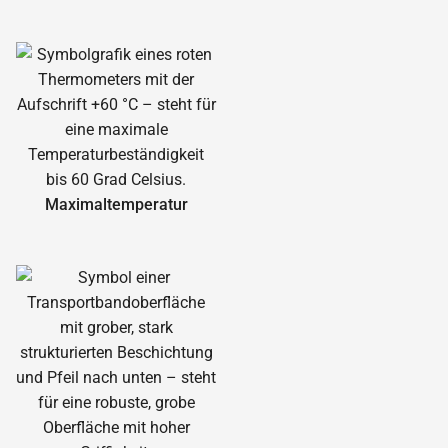
Maximal­temperatur