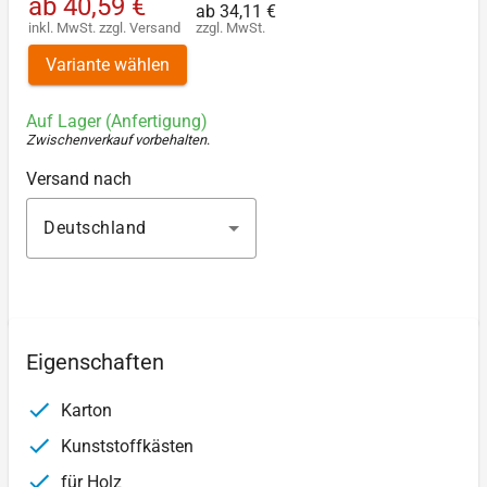
ab
40,59 €
ab
34,11 €
inkl. MwSt.
zzgl.
Versand
zzgl. MwSt.
Variante wählen
Auf Lager (Anfertigung)
Zwischenverkauf vorbehalten
.
Versand nach
Deutschland
Eigenschaften
Karton
Kunststoffkästen
für Holz