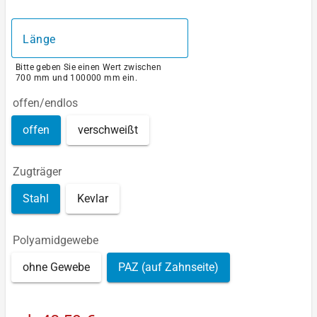
Länge
Bitte geben Sie einen Wert zwischen
700 mm und 100000 mm ein.
offen/endlos
offen
verschweißt
Zugträger
Stahl
Kevlar
Polyamidgewebe
ohne Gewebe
PAZ (auf Zahnseite)