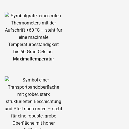
Maximal­temperatur