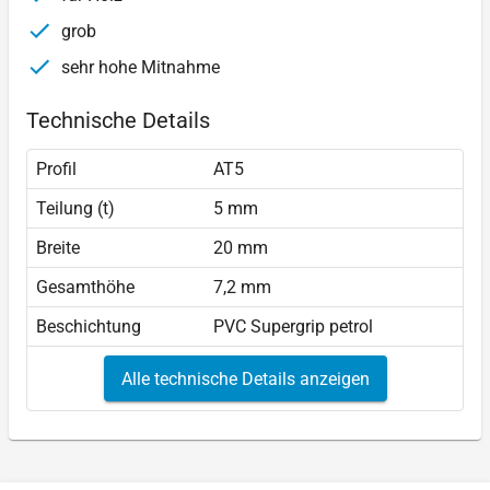
grob
sehr hohe Mitnahme
Technische Details
Profil
AT5
Teilung (t)
5 mm
Breite
20 mm
Gesamthöhe
7,2 mm
Beschichtung
PVC Supergrip petrol
Alle technische Details anzeigen