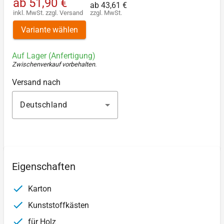
ab
51,90 €
ab
43,61 €
inkl. MwSt.
zzgl.
Versand
zzgl. MwSt.
Variante wählen
Auf Lager (Anfertigung)
Zwischenverkauf vorbehalten
.
Versand nach
Deutschland
Eigenschaften
Karton
Kunststoffkästen
für Holz