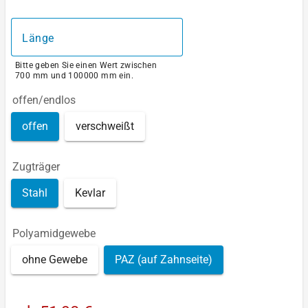
Länge
Bitte geben Sie einen Wert zwischen
700 mm und 100000 mm ein.
offen/endlos
offen
verschweißt
Zugträger
Stahl
Kevlar
Polyamidgewebe
ohne Gewebe
PAZ (auf Zahnseite)