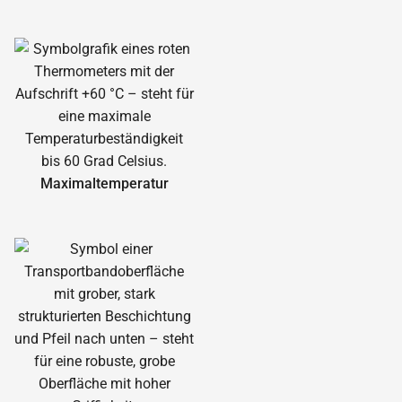
Maximal­temperatur