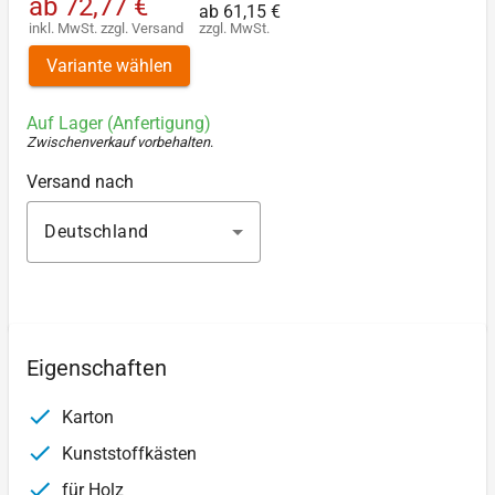
ab
72,77 €
ab
61,15 €
inkl. MwSt.
zzgl.
Versand
zzgl. MwSt.
Variante wählen
Auf Lager (Anfertigung)
Zwischenverkauf vorbehalten
.
Versand nach
Deutschland
Eigenschaften
Karton
Kunststoffkästen
für Holz