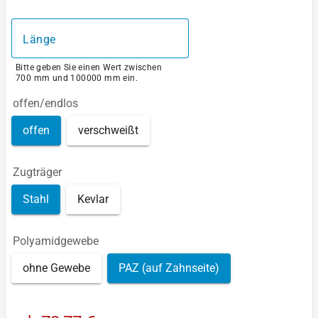
Länge
Bitte geben Sie einen Wert zwischen
700 mm und 100000 mm ein.
offen/endlos
offen
verschweißt
Zugträger
Stahl
Kevlar
Polyamidgewebe
ohne Gewebe
PAZ (auf Zahnseite)