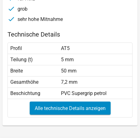
grob
sehr hohe Mitnahme
Technische Details
Profil
AT5
Teilung (t)
5 mm
Breite
50 mm
Gesamthöhe
7,2 mm
Beschichtung
PVC Supergrip petrol
Alle technische Details anzeigen