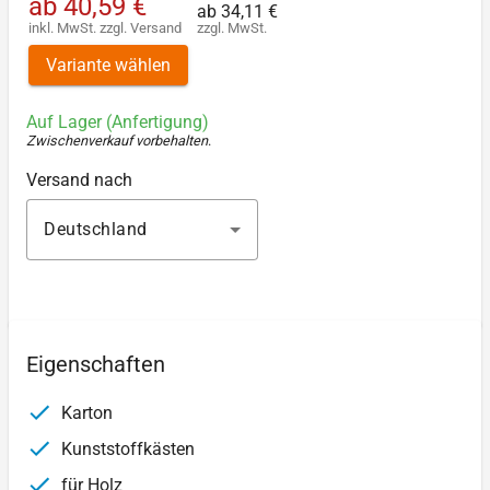
ab
40,59 €
ab
34,11 €
inkl. MwSt.
zzgl.
Versand
zzgl. MwSt.
Variante wählen
Auf Lager (Anfertigung)
Zwischenverkauf vorbehalten
.
Versand nach
Deutschland
Eigenschaften
Karton
Kunststoffkästen
für Holz