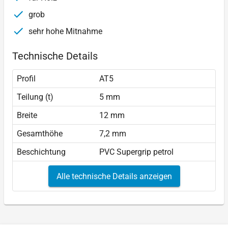
grob
sehr hohe Mitnahme
Technische Details
Profil
AT5
Teilung (t)
5 mm
Breite
12 mm
Gesamthöhe
7,2 mm
Beschichtung
PVC Supergrip petrol
Alle technische Details anzeigen