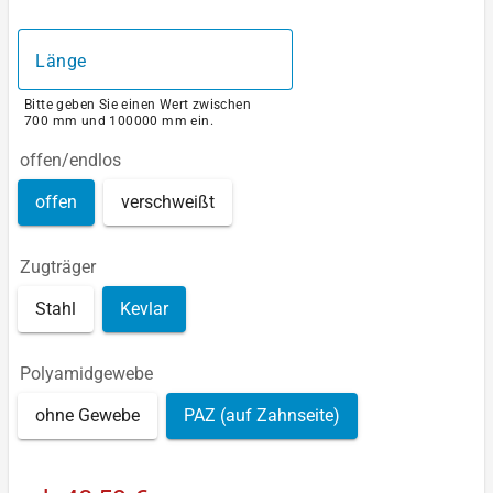
Länge
Bitte geben Sie einen Wert zwischen
700 mm und 100000 mm ein.
offen/endlos
offen
verschweißt
Zugträger
Stahl
Kevlar
Polyamidgewebe
ohne Gewebe
PAZ (auf Zahnseite)