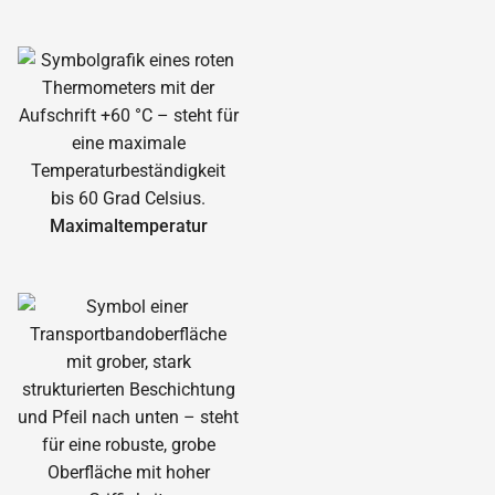
Maximal­temperatur