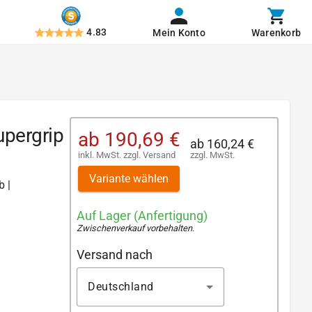
4.83
Mein Konto
Warenkorb
pergrip
ab
190,69 €
ab
160,24 €
inkl. MwSt.
zzgl.
Versand
zzgl. MwSt.
Variante wählen
b |
Auf Lager (Anfertigung)
Zwischenverkauf vorbehalten
.
Versand nach
Deutschland