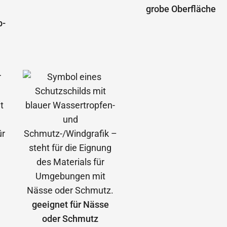
grobe Oberfläche
b­
geeignet für Nässe
oder Schmutz