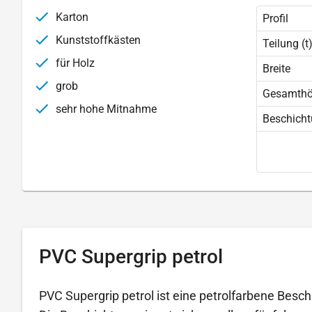
Karton
Profil
Kunststoffkästen
Teilung (t
für Holz
Breite
grob
Gesamth
sehr hohe Mitnahme
Beschich
PVC Supergrip petrol
PVC Supergrip petrol ist eine petrolfarbene Besch