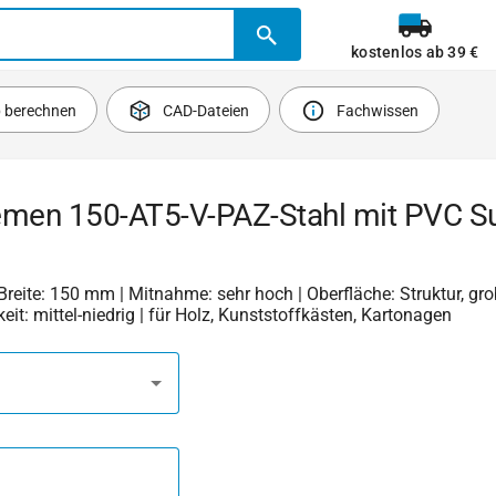
kostenlos ab 39 €
b berechnen
CAD-Dateien
Fachwissen
emen 150-AT5-V-PAZ-Stahl mit PVC Su
| Breite: 150 mm | Mitnahme: sehr hoch | Oberfläche: Struktur, gro
keit: mittel-niedrig | für Holz, Kunststoffkästen, Kartonagen