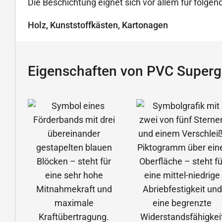
Die Beschichtung eignet sich vor allem für folg
Holz, Kunststoffkästen, Kartonagen
Eigenschaften von PVC Supergr