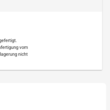
efertigt.
Anfertigung vom
lagerung nicht