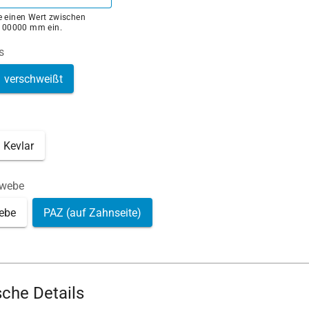
ie einen Wert zwischen
100000 mm ein.
s
verschweißt
Kevlar
ewebe
ebe
PAZ (auf Zahnseite)
che Details