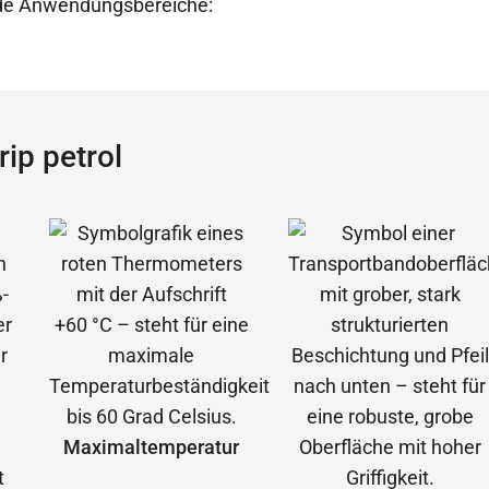
ende Anwendungsbereiche:
ip petrol
Maximal­temperatur