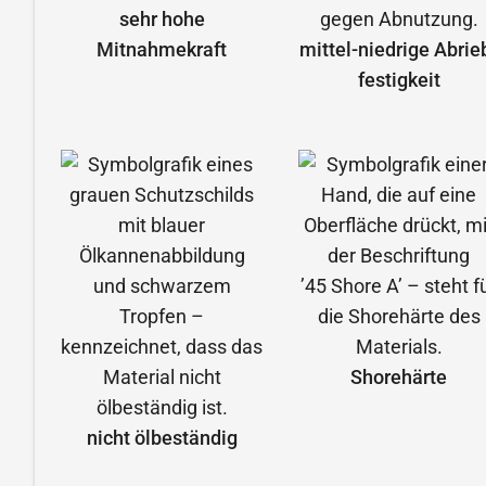
sehr hohe
Mitnahmekraft
mittel-niedrige Abrie
festigkeit
Shorehärte
nicht ölbeständig