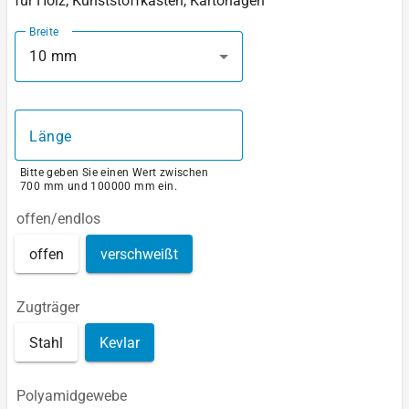
für Holz, Kunststoffkästen, Kartonagen
Breite
10 mm
Länge
Bitte geben Sie einen Wert zwischen
700 mm und 100000 mm ein.
offen/endlos
offen
verschweißt
Zugträger
Stahl
Kevlar
Polyamidgewebe