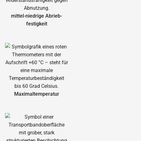
mittel-niedrige Abrieb­
festigkeit
Maximal­temperatur