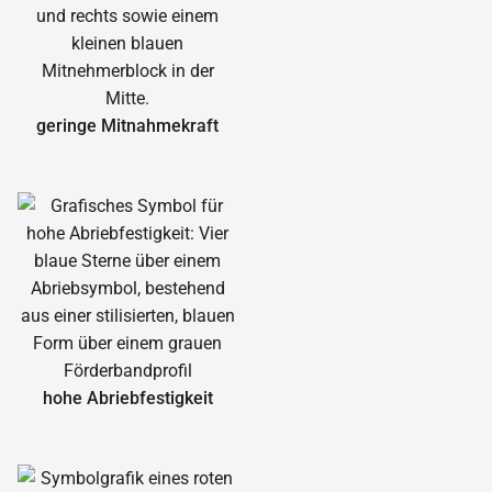
geringe Mitnahmekraft
hohe Abrieb­festigkeit