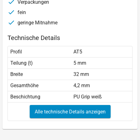
Verpackungen
fein
geringe Mitnahme
Technische Details
Profil
AT5
Teilung (t)
5 mm
Breite
32 mm
Gesamthöhe
4,2 mm
Beschichtung
PU Grip weiß
Alle technische Details anzeigen