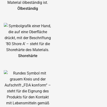
Ölbeständig
Shorehärte