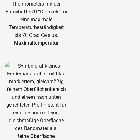
Maximal­temperatur
feine Oberfläche