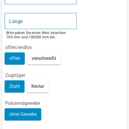
Länge
Bitte geben Sie einen Wert zwischen
700 mm und 100000 mm ein.
offen/endlos
offen
verschweißt
Zugträger
Stahl
Kevlar
Polyamidgewebe
ohne Gewebe