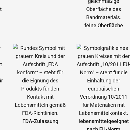
t
feine Oberfläche
FDA-Zulassung
lebensmittelgeeignet
nach EU-Norm