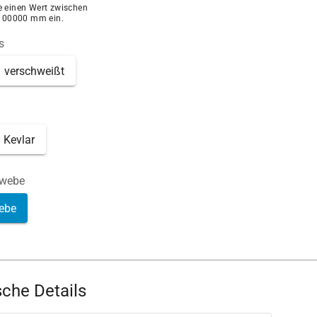
ie einen Wert zwischen
100000 mm ein.
s
verschweißt
Kevlar
ewebe
ebe
che Details