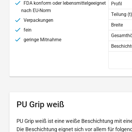
FDA konform oder lebensmittelgeeignet
Profil
nach EU-Norm
Teilung (t
Verpackungen
Breite
fein
Gesamth
geringe Mitnahme
Beschich
PU Grip weiß
PU Grip weiß ist eine weiße Beschichtung mit eine
Die Beschichtung eignet sich vor allem für folg