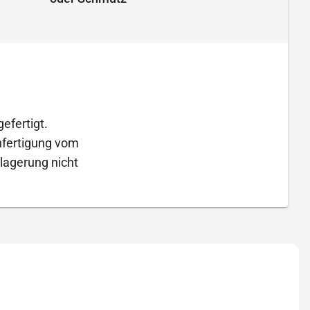
efertigt.
Anfertigung vom
lagerung nicht