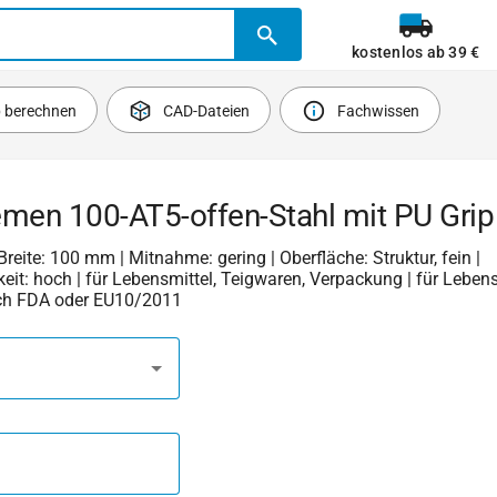
kostenlos ab 39 €
b berechnen
CAD-Dateien
Fachwissen
emen 100-AT5-offen-Stahl mit PU Grip
 Breite: 100 mm | Mitnahme: gering | Oberfläche: Struktur, fein |
keit: hoch | für Lebensmittel, Teigwaren, Verpackung | für Leben
ch FDA oder EU10/2011