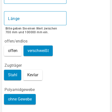
Länge
Bitte geben Sie einen Wert zwischen
700 mm und 100000 mm ein.
offen/endlos
offen
verschweißt
Zugträger
Stahl
Kevlar
Polyamidgewebe
ohne Gewebe