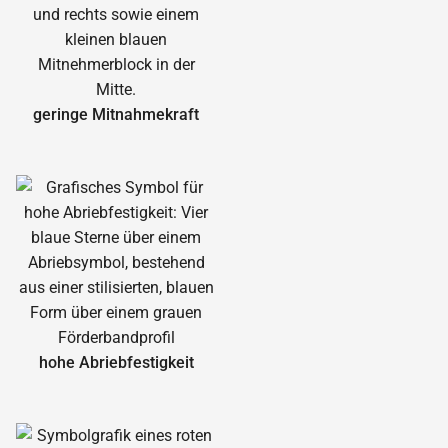
geringe Mitnahmekraft
hohe Abrieb­festigkeit