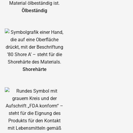
Ölbeständig
Shorehärte