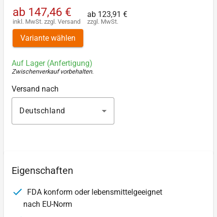
ab
147,46 €
ab
123,91 €
inkl. MwSt.
zzgl.
Versand
zzgl. MwSt.
Variante wählen
Auf Lager (Anfertigung)
Zwischenverkauf vorbehalten
.
Versand nach
Deutschland
Eigenschaften
FDA konform oder lebensmittelgeeignet
nach EU-Norm