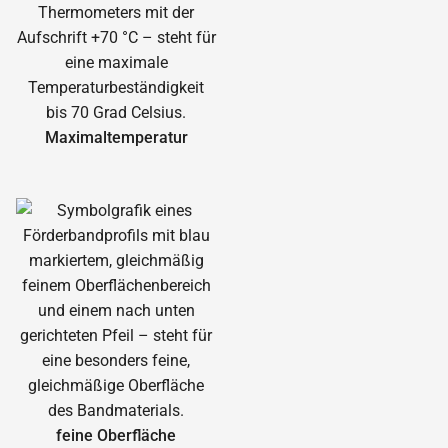
Maximal­temperatur
feine Oberfläche