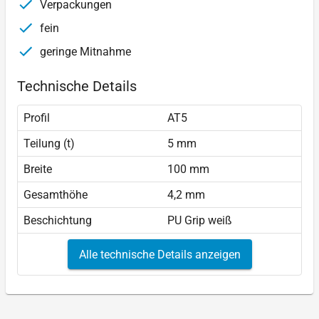
Verpackungen
fein
geringe Mitnahme
Technische Details
Profil
AT5
Teilung (t)
5 mm
Breite
100 mm
Gesamthöhe
4,2 mm
Beschichtung
PU Grip weiß
Alle technische Details anzeigen