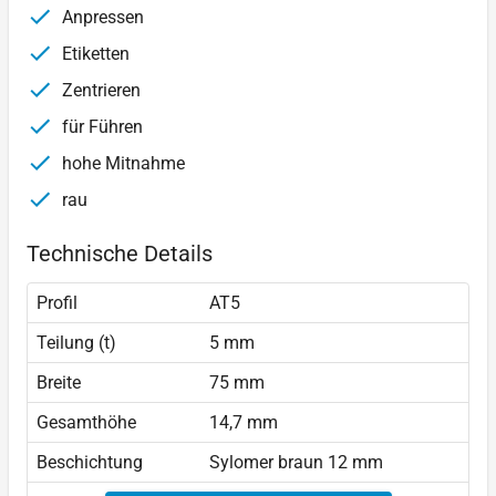
Anpressen
Etiketten
Zentrieren
für Führen
hohe Mitnahme
rau
Technische Details
Profil
AT5
Teilung (t)
5 mm
Breite
75 mm
Gesamthöhe
14,7 mm
Beschichtung
Sylomer braun 12 mm