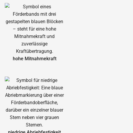
hohe Mitnahmekraft
niedrige Abrieb­festigkeit