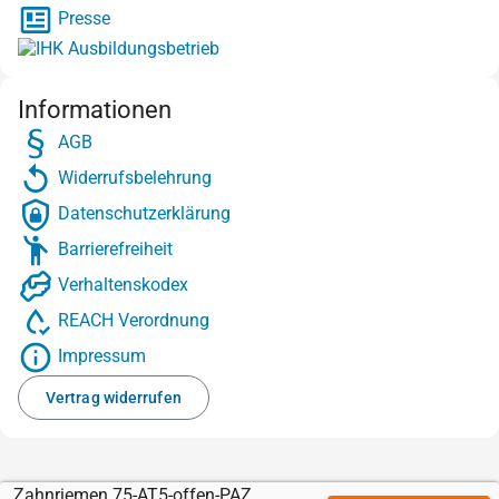
Presse
Informationen
AGB
Widerrufsbelehrung
Datenschutzerklärung
Barrierefreiheit
Verhaltenskodex
REACH Verordnung
Impressum
Vertrag widerrufen
Zahnriemen 75-AT5-offen-PAZ-Kevlar mit Sylomer braun 12 mm