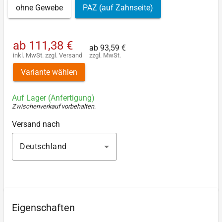
ohne Gewebe
PAZ (auf Zahnseite)
ab
111,38 €
ab
93,59 €
inkl. MwSt.
zzgl.
Versand
zzgl. MwSt.
Variante wählen
Auf Lager (Anfertigung)
Zwischenverkauf vorbehalten
.
Versand nach
Deutschland
Eigenschaften