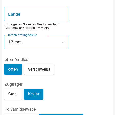
Länge
Bitte geben Sie einen Wert zwischen
700 mm und 100000 mm ein.
Beschichtungsdicke
12 mm
offen/endlos
offen
verschweißt
Zugträger
Stahl
Kevlar
Polyamidgewebe