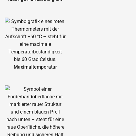
Maximal­temperatur