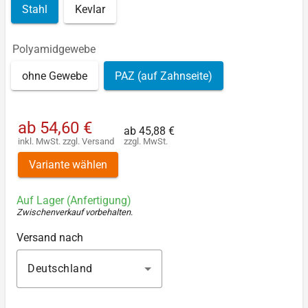
Stahl
Kevlar
Polyamidgewebe
ohne Gewebe
PAZ (auf Zahnseite)
ab
54,60 €
ab
45,88 €
inkl. MwSt.
zzgl.
Versand
zzgl. MwSt.
Variante wählen
Auf Lager (Anfertigung)
Zwischenverkauf vorbehalten
.
Versand nach
Deutschland