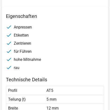
Eigenschaften
Anpressen
Etiketten
Zentrieren
für Führen
hohe Mitnahme
rau
Technische Details
Profil
AT5
Teilung (t)
5 mm
Breite
12 mm