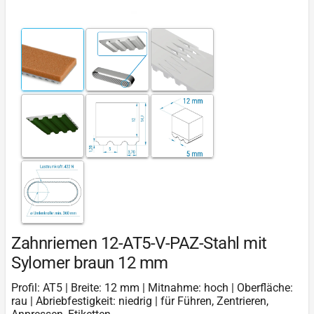
Zahnriemen 12-AT5-V-PAZ-Stahl mit
Sylomer braun 12 mm
Profil: AT5 | Breite: 12 mm | Mitnahme: hoch | Oberfläche:
rau | Abriebfestigkeit: niedrig | für Führen, Zentrieren,