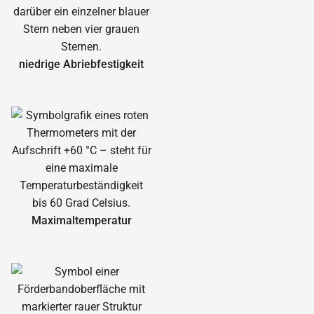
niedrige Abrieb­festigkeit
Maximal­temperatur