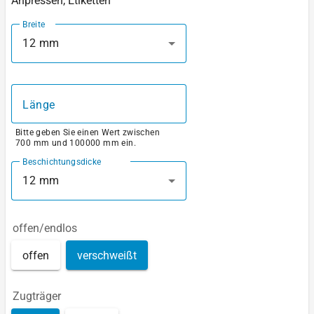
Anpressen, Etiketten
Breite
12 mm
Länge
Bitte geben Sie einen Wert zwischen
700 mm und 100000 mm ein.
Beschichtungsdicke
12 mm
offen/endlos
offen
verschweißt
Zugträger