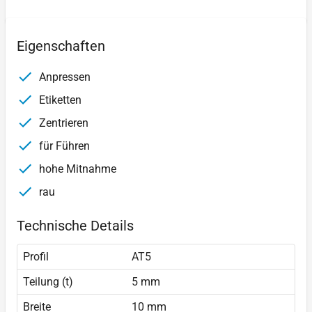
Eigenschaften
Anpressen
Etiketten
Zentrieren
für Führen
hohe Mitnahme
rau
Technische Details
Profil
AT5
Teilung (t)
5 mm
Breite
10 mm