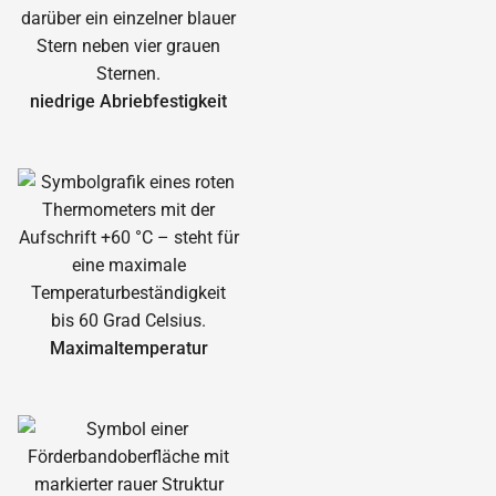
niedrige Abrieb­festigkeit
Maximal­temperatur