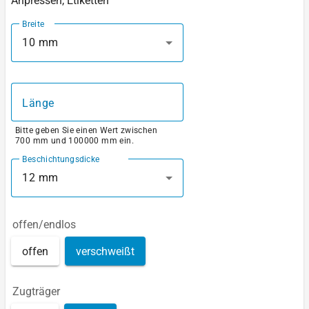
Anpressen, Etiketten
Breite
10 mm
Länge
Bitte geben Sie einen Wert zwischen
700 mm und 100000 mm ein.
Beschichtungsdicke
12 mm
offen/endlos
offen
verschweißt
Zugträger