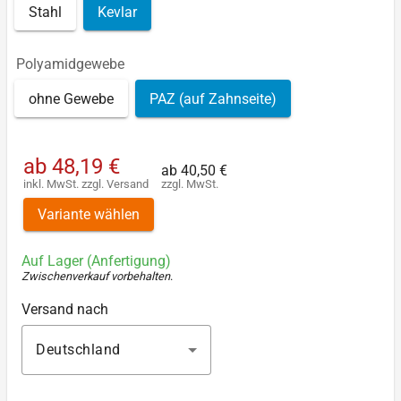
Stahl
Kevlar
Polyamidgewebe
ohne Gewebe
PAZ (auf Zahnseite)
ab
48,19 €
ab
40,50 €
inkl. MwSt.
zzgl.
Versand
zzgl. MwSt.
Variante wählen
Auf Lager (Anfertigung)
Zwischenverkauf vorbehalten
.
Versand nach
Deutschland