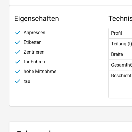
Eigenschaften
Technis
Anpressen
Profil
Etiketten
Teilung (t
Zentrieren
Breite
für Führen
Gesamth
hohe Mitnahme
Beschich
rau