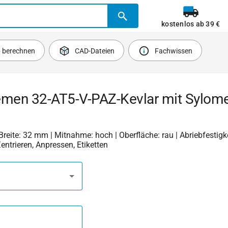
kostenlos ab 39 €
b berechnen
CAD-Dateien
Fachwissen
emen 32-AT5-V-PAZ-Kevlar mit Sylome
 Breite: 32 mm | Mitnahme: hoch | Oberfläche: rau | Abriebfestigkei
Zentrieren, Anpressen, Etiketten