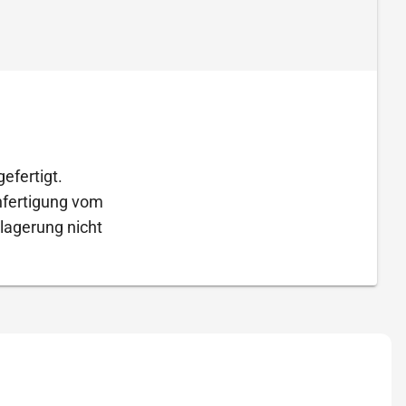
efertigt.
Anfertigung vom
lagerung nicht