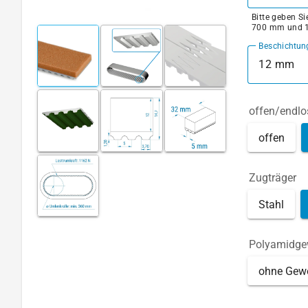
Bitte geben S
700 mm und 
Beschichtun
12 mm
offen/endlo
offen
Zugträger
Stahl
Polyamidg
ohne Gew