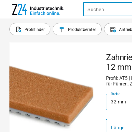
Suchen
Profilfinder
Produktberater
Antrie
Zahnri
12 mm
Profil: AT5 |
für Führen, 
Breite
32 mm
Länge