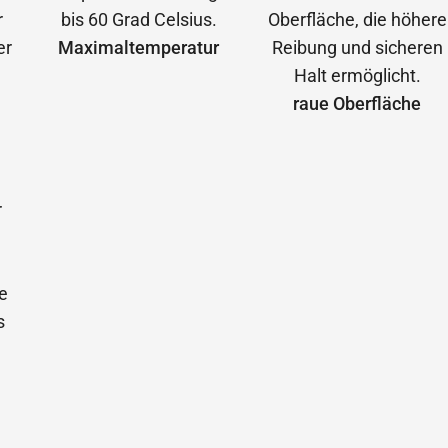
Maximal­temperatur
raue Oberfläche