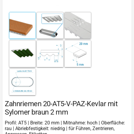
Zahnriemen 20-AT5-V-PAZ-Kevlar mit
Sylomer braun 2 mm
Profil: AT5 | Breite: 20 mm | Mitnahme: hoch | Oberfläche:
rau | Abriebfestigkeit: niedrig | für Führen, Zentrieren,