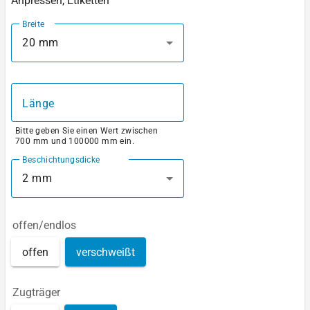
Anpressen, Etiketten
Breite
20 mm
Länge
Bitte geben Sie einen Wert zwischen
700 mm und 100000 mm ein.
Beschichtungsdicke
2 mm
offen/endlos
offen
verschweißt
Zugträger