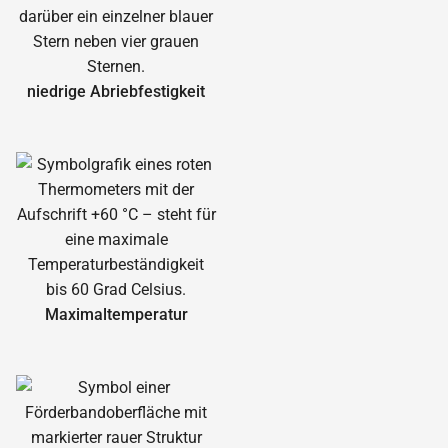
niedrige Abrieb­festigkeit
Maximal­temperatur