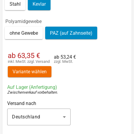
Stahl
Kevlar
Polyamidgewebe
ohne Gewebe
PAZ (auf Zahnseite)
ab
63,35 €
ab
53,24 €
inkl. MwSt.
zzgl.
Versand
zzgl. MwSt.
Variante wählen
Auf Lager (Anfertigung)
Zwischenverkauf vorbehalten
.
Versand nach
Deutschland