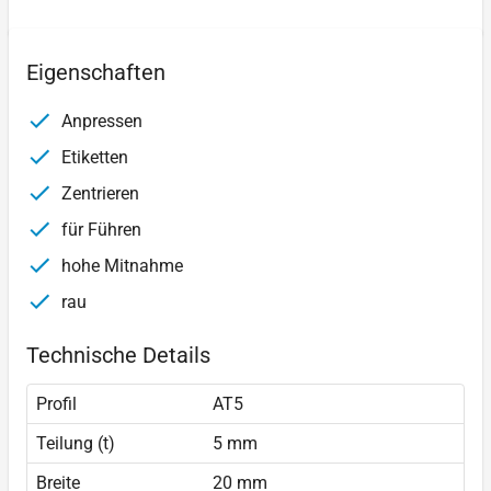
Eigenschaften
Anpressen
Etiketten
Zentrieren
für Führen
hohe Mitnahme
rau
Technische Details
Profil
AT5
Teilung (t)
5 mm
Breite
20 mm