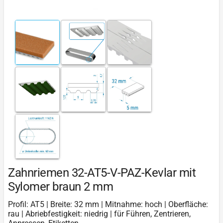
Zahnriemen 32-AT5-V-PAZ-Kevlar mit
Sylomer braun 2 mm
Profil: AT5 | Breite: 32 mm | Mitnahme: hoch | Oberfläche:
rau | Abriebfestigkeit: niedrig | für Führen, Zentrieren,