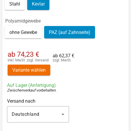
Stahl
Kevlar
Polyamidgewebe
ohne Gewebe
PAZ (auf Zahnseite)
ab
74,23 €
ab
62,37 €
inkl. MwSt.
zzgl.
Versand
zzgl. MwSt.
Variante wählen
Auf Lager (Anfertigung)
Zwischenverkauf vorbehalten
.
Versand nach
Deutschland