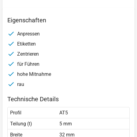
Eigenschaften
Anpressen
Etiketten
Zentrieren
für Führen
hohe Mitnahme
rau
Technische Details
Profil
AT5
Teilung (t)
5 mm
Breite
32 mm