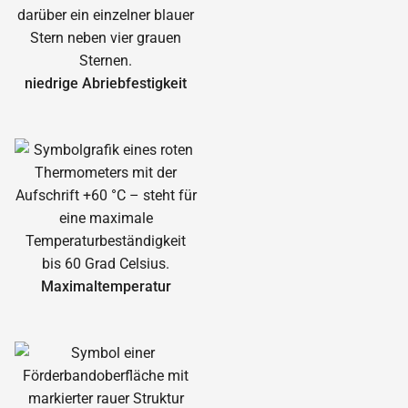
niedrige Abrieb­festigkeit
Maximal­temperatur