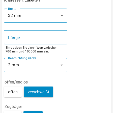
Anpressen, Etiketten
Breite
32 mm
Länge
Bitte geben Sie einen Wert zwischen
700 mm und 100000 mm ein.
Beschichtungsdicke
2 mm
offen/endlos
offen
verschweißt
Zugträger