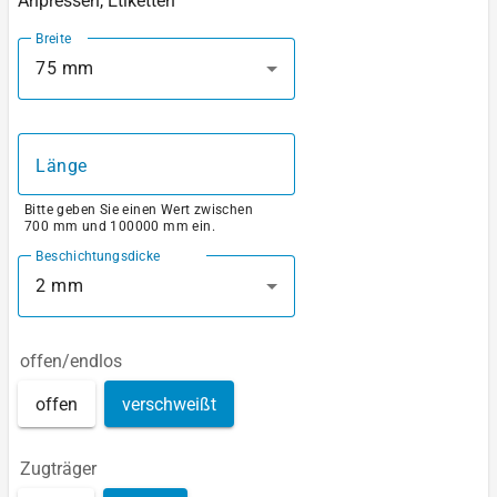
Anpressen, Etiketten
Breite
75 mm
Länge
Bitte geben Sie einen Wert zwischen
700 mm und 100000 mm ein.
Beschichtungsdicke
2 mm
offen/endlos
offen
verschweißt
Zugträger