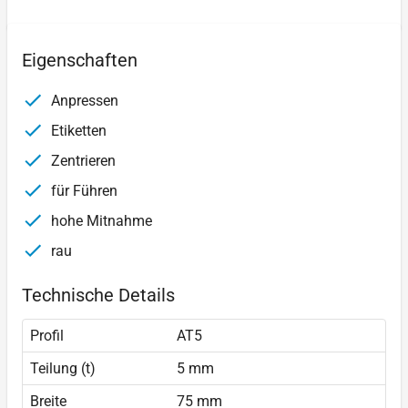
Eigenschaften
Anpressen
Etiketten
Zentrieren
für Führen
hohe Mitnahme
rau
Technische Details
Profil
AT5
Teilung (t)
5 mm
Breite
75 mm