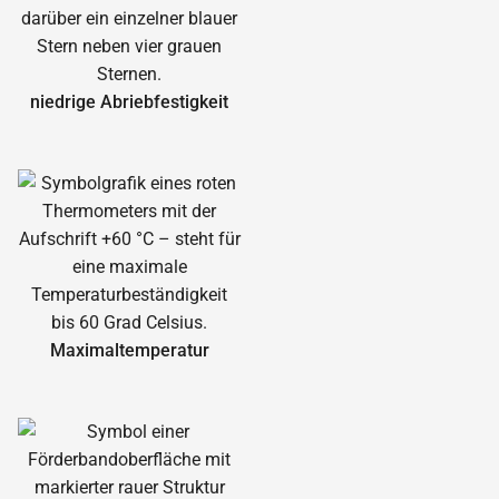
niedrige Abrieb­festigkeit
Maximal­temperatur