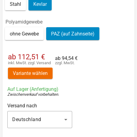
Stahl
Kevlar
Polyamidgewebe
ohne Gewebe
PAZ (auf Zahnseite)
ab
112,51 €
ab
94,54 €
inkl. MwSt.
zzgl.
Versand
zzgl. MwSt.
Variante wählen
Auf Lager (Anfertigung)
Zwischenverkauf vorbehalten
.
Versand nach
Deutschland