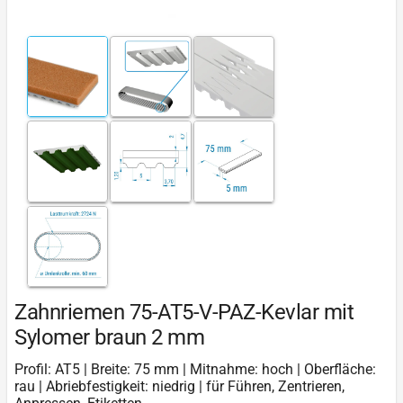
Zahnriemen 75-AT5-V-PAZ-Kevlar mit
Sylomer braun 2 mm
Profil: AT5 | Breite: 75 mm | Mitnahme: hoch | Oberfläche:
rau | Abriebfestigkeit: niedrig | für Führen, Zentrieren,