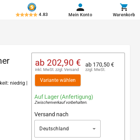
4.83
Mein Konto
Warenkorb
mer
ab
202,90 €
ab
170,50 €
inkl. MwSt.
zzgl.
Versand
zzgl. MwSt.
Variante wählen
eit: niedrig |
Auf Lager (Anfertigung)
Zwischenverkauf vorbehalten
.
Versand nach
Deutschland