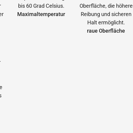
Maximal­temperatur
raue Oberfläche