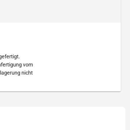
efertigt.
Anfertigung vom
lagerung nicht