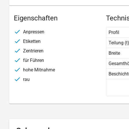
Eigenschaften
Technis
Anpressen
Profil
Etiketten
Teilung (t
Zentrieren
Breite
für Führen
Gesamth
hohe Mitnahme
Beschich
rau