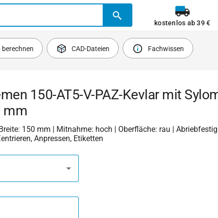
kostenlos ab 39 €
b berechnen
CAD-Dateien
Fachwissen
emen 150-AT5-V-PAZ-Kevlar mit Sylo
8 mm
 Breite: 150 mm | Mitnahme: hoch | Oberfläche: rau | Abriebfestigk
Zentrieren, Anpressen, Etiketten