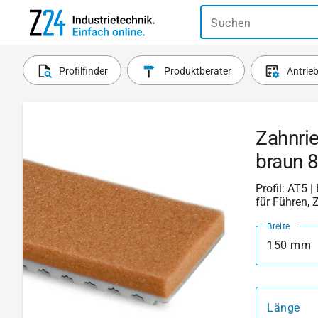
Suchen
Profilfinder
Produktberater
Antrie
Zahnri
braun 
Profil: AT5 |
für Führen, 
Breite
150 mm
Länge