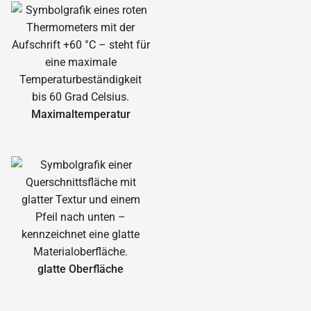
Maximal­temperatur
glatte Oberfläche