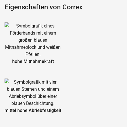
Eigenschaften von Correx
hohe Mitnahmekraft
mittel hohe Abrieb­festigkeit