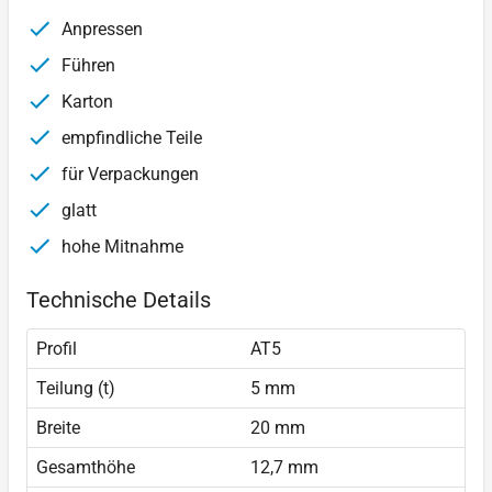
Anpressen
Führen
Karton
empfindliche Teile
für Verpackungen
glatt
hohe Mitnahme
Technische Details
Profil
AT5
Teilung (t)
5 mm
Breite
20 mm
Gesamthöhe
12,7 mm