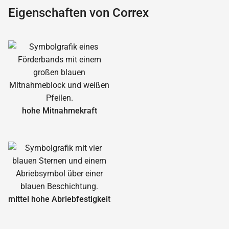
Eigenschaften von Correx
hohe Mitnahmekraft
mittel hohe Abrieb­festigkeit