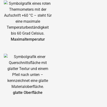
Maximal­temperatur
glatte Oberfläche