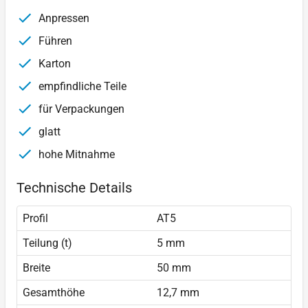
Anpressen
Führen
Karton
empfindliche Teile
für Verpackungen
glatt
hohe Mitnahme
Technische Details
Profil
AT5
Teilung (t)
5 mm
Breite
50 mm
Gesamthöhe
12,7 mm