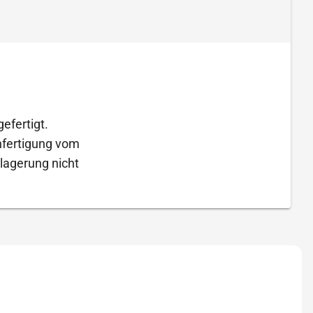
efertigt.
Anfertigung vom
lagerung nicht