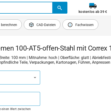
kostenlos ab 39 €
b berechnen
CAD-Dateien
Fachwissen
emen 100-AT5-offen-Stahl mit Correx
 Breite: 100 mm | Mitnahme: hoch | Oberfläche: glatt | Abriebfestig
mpfindliche Teile, Verpackungen, Kartonagen, Führen, Anpressen
ie einen Wert zwischen