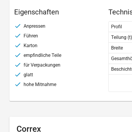
Eigenschaften
Technis
Anpressen
Profil
Führen
Teilung (t
Karton
Breite
empfindliche Teile
Gesamth
für Verpackungen
Beschich
glatt
hohe Mitnahme
Correx