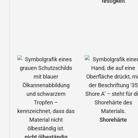
festigkeit
Shorehärte
nicht ölbeständig