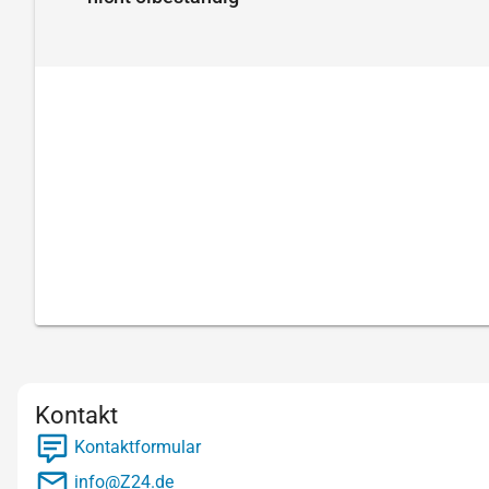
Kontakt
Kontaktformular
info@Z24.de