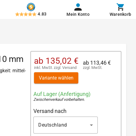
4.83
Mein Konto
Warenkorb
 10 mm
ab
135,02 €
ab
113,46 €
inkl. MwSt.
zzgl.
Versand
zzgl. MwSt.
keit: mittel-
Variante wählen
Auf Lager (Anfertigung)
Zwischenverkauf vorbehalten
.
Versand nach
Deutschland