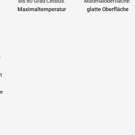
Maximal­temperatur
glatte Oberfläche