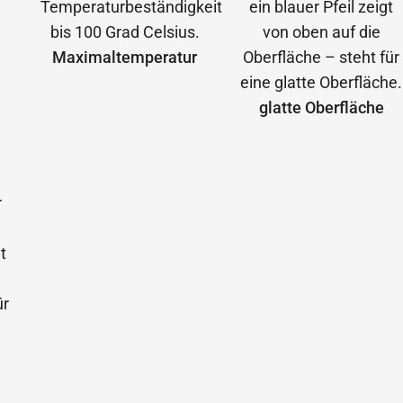
Maximal­temperatur
glatte Oberfläche