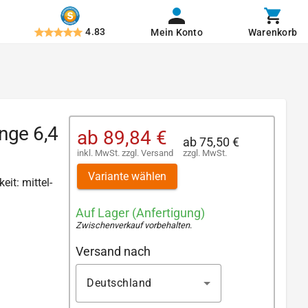
4.83
Mein Konto
Warenkorb
nge 6,4
ab
89,84 €
ab
75,50 €
inkl. MwSt.
zzgl.
Versand
zzgl. MwSt.
Variante wählen
eit: mittel-
Auf Lager (Anfertigung)
Zwischenverkauf vorbehalten
.
Versand nach
Deutschland