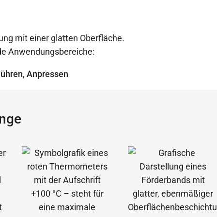
ung mit einer glatten Oberfläche.
ende Anwendungsbereiche:
Führen, Anpressen
ange