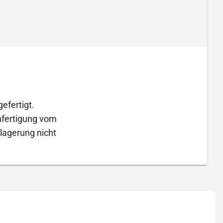
efertigt.
Anfertigung vom
lagerung nicht