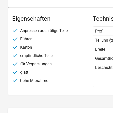
Eigenschaften
Technis
Anpressen auch ölige Teile
Profil
Führen
Teilung (t
Karton
Breite
empfindliche Teile
Gesamth
für Verpackungen
Beschich
glatt
hohe Mitnahme