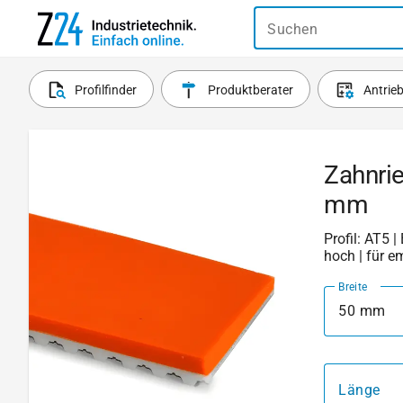
Suchen
Profilfinder
Produktberater
Antrie
Zahnrie
mm
Profil: AT5 |
hoch | für e
Breite
50 mm
Länge