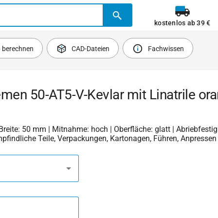
kostenlos ab 39 €
b berechnen
CAD-Dateien
Fachwissen
men 50-AT5-V-Kevlar mit Linatrile ora
 Breite: 50 mm | Mitnahme: hoch | Oberfläche: glatt | Abriebfestigk
mpfindliche Teile, Verpackungen, Kartonagen, Führen, Anpressen