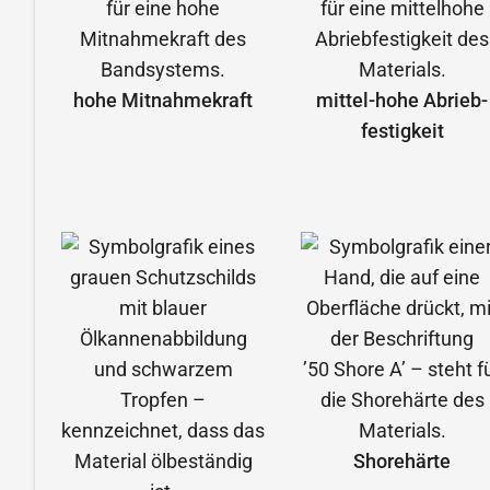
hohe Mitnahmekraft
mittel-hohe Abrieb­
festigkeit
Shorehärte